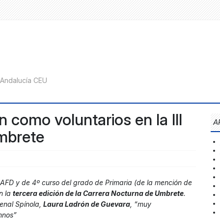
como voluntarios en la III
A
mbrete
AFD y de 4º curso del grado de Primaria (de la mención de
n la
tercera edición de la Carrera Nocturna de Umbrete
.
enal Spínola,
Laura Ladrón de Guevara
, “muy
mnos”