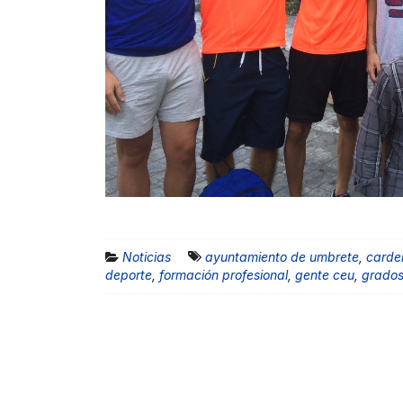
Noticias
ayuntamiento de umbrete
,
carde
deporte
,
formación profesional
,
gente ceu
,
grado