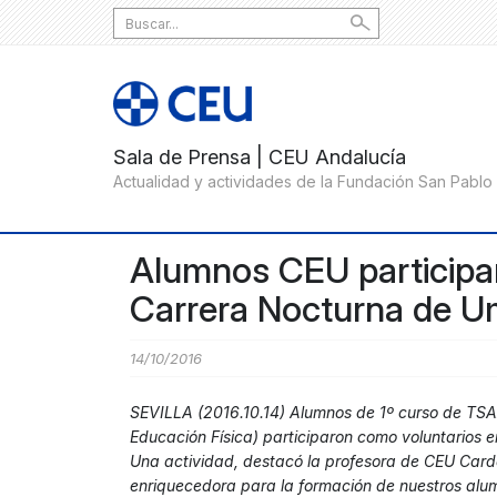
Search
for:
Alumnos CEU participan 
Carrera Nocturna de U
14/10/2016
SEVILLA (2016.10.14) Alumnos de 1º curso de TSA
Educación Física) participaron como voluntarios e
Una actividad, destacó la profesora de CEU Card
enriquecedora para la formación de nuestros alu