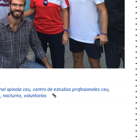
nal spínola ceu
,
centro de estudios profesionales ceu
,
s
,
nocturna
,
voluntarios