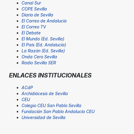
Canal Sur
COPE Sevilla
Diario de Sevilla
El Correo de Andalucía
El Correo TV
El Debate
El Mundo (Ed. Sevilla)
El País (Ed. Andalucía)
La Razón (Ed. Sevilla)
Onda Cero Sevilla
Radio Sevilla SER
ENLACES INSTITUCIONALES
ACdP
Archidiócesis de Sevilla
CEU
Colegio CEU San Pablo Sevilla
Fundación San Pablo Andalucía CEU
Universidad de Sevilla