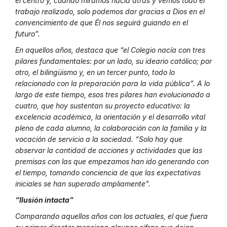
el centro y, cuando miramos hacia atrás y vemos todo el
trabajo realizado, solo podemos dar gracias a Dios en el
convencimiento de que Él nos seguirá guiando en el
futuro”.
En aquellos años, destaca que “el Colegio nacía con tres
pilares fundamentales: por un lado, su ideario católico; por
otro, el bilingüismo y, en un tercer punto, todo lo
relacionado con la preparación para la vida pública”. A lo
largo de este tiempo, esos tres pilares han evolucionado a
cuatro, que hoy sustentan su proyecto educativo: la
excelencia académica, la orientación y el desarrollo vital
pleno de cada alumno, la colaboración con la familia y la
vocación de servicio a la sociedad. “Solo hay que
observar la cantidad de acciones y actividades que las
premisas con las que empezamos han ido generando con
el tiempo, tomando conciencia de que las expectativas
iniciales se han superado ampliamente”.
“Ilusión intacta”
Comparando aquellos años con los actuales, el que fuera