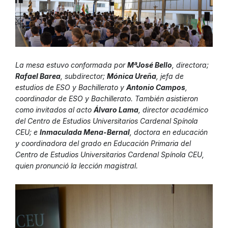
La mesa estuvo conformada por
MªJosé Bello
, directora;
Rafael Barea
, subdirector;
Mónica Ureña
, jefa de
estudios de ESO y Bachillerato y
Antonio Campos
,
coordinador de ESO y Bachillerato. También asistieron
como invitados al acto
Álvaro Lama
, director académico
del Centro de Estudios Universitarios Cardenal Spínola
CEU; e
Inmaculada Mena-Bernal
, doctora en educación
y coordinadora del grado en Educación Primaria del
Centro de Estudios Universitarios Cardenal Spínola CEU,
quien pronunció la lección magistral.