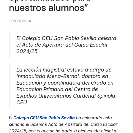
nuestros alumnos”
20/09/2024
El Colegio CEU San Pablo Sevilla celebra
el Acto de Apertura del Curso Escolar
2024/25
La lección magistral estuvo a cargo de
Inmaculada Mena-Bernal, doctora en
Educación y coordinadora del Grado en
Educación Primaria del Centro de
Estudios Universitarios Cardenal Spínola
CEU
El
Colegio CEU San Pablo Sevill
a
ha celebrado esta
semana el Solemne Acto de Apertura del Curso Escolar
2024/25, con el que se ha dado la bienvenida oficial al