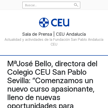
Search
for:
MªJosé Bello, directora del
Colegio CEU San Pablo
Sevilla: “Comenzamos un
nuevo curso apasionante,
lleno de nuevas
oportunidades para