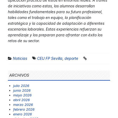
aplicación práctica de estos en entornos reales. A través
de iniciativas como estas, los alumnos desarrollan
habilidades fundamentales para su futuro profesional,
tales como el trabajo en equipo, la planificación
estratégica y la capacidad de adaptación a diferentes
escenarios laborales. Estas experiencias refuerzan su
aprendizaje y los preparan para afrontar con éxito los
retos de su sector.
Noticias
CEU FP Sevilla
,
deporte
ARCHIVOS
julio 2026
junio 2026
mayo 2026
abril 2026
marzo 2026
febrero 2026
enero 2026