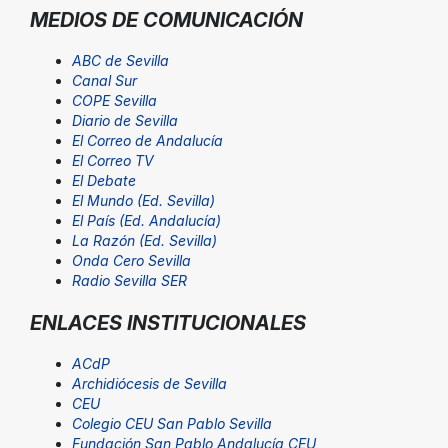
MEDIOS DE COMUNICACIÓN
ABC de Sevilla
Canal Sur
COPE Sevilla
Diario de Sevilla
El Correo de Andalucía
El Correo TV
El Debate
El Mundo (Ed. Sevilla)
El País (Ed. Andalucía)
La Razón (Ed. Sevilla)
Onda Cero Sevilla
Radio Sevilla SER
ENLACES INSTITUCIONALES
ACdP
Archidiócesis de Sevilla
CEU
Colegio CEU San Pablo Sevilla
Fundación San Pablo Andalucía CEU