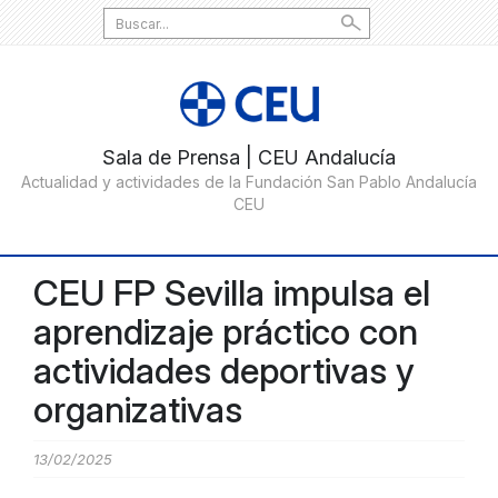
Search
for:
CEU FP Sevilla impulsa el
aprendizaje práctico con
actividades deportivas y
organizativas
13/02/2025