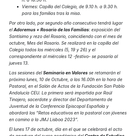
Viernes: Capilla del Colegio, de 9.10 h. a 9.30 h.
para las familias tras la misa.
Por otro lado, por segundo año consecutivo tendrá lugar
el
Adoremus + Rosario de las Familias
: exposición del
Santísimo y rezo del Rosario, coincidiendo con el mes de
octubre, Mes del Rosario. Se realizará en la capilla del
Colegio todos los miércoles (5, 19 y 26) y el
correspondiente al miércoles 12 -festivo- se pasaría al
jueves 13.
Las sesiones del
Seminario en Valores
se retomarán el
próximo lunes, 10 de Octubre, a las 16.00h en la hora de
Pastoral, en el Salón de Actos de la Fundación San Pablo
Andalucía CEU. La primera será impartida por Raúl
Tinajero, sacerdote y director del Departamento de
Juventud de la Conferencia Episcopal Española y
abordará los “Retos educativos en la pastoral con jóvenes
en camino a la JMJ Lisboa 2023”.
El lunes 17 de octubre, día en el que se celebrará el acto
de apertura del curso académico del
Centro de Estudios