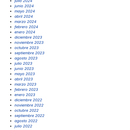
julio 2024
junio 2024
mayo 2024
abril 2024
marzo 2024
febrero 2024
enero 2024
diciembre 2023
noviembre 2023
octubre 2023
septiembre 2023
agosto 2023
julio 2023
junio 2023
mayo 2023
abril 2023
marzo 2023
febrero 2023
enero 2023
diciembre 2022
noviembre 2022
octubre 2022
septiembre 2022
agosto 2022
julio 2022