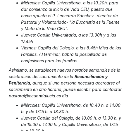
Miércoles: Capilla Universitaria, a las 10.20h, para
dar comienzo al inicio de Vida CEU, puesto que
como apunta el P. Leonardo Sánchez -director de
Pastoral y Voluntariado- “la Eucaristía es la Fuente
y Meta de la Vida CEU”.
Jueves: Capilla Universitaria, a las 13.30h y a las
17.45h
Viernes: Capilla del Colegio, a las 8.45h Misa de las
Familias. Al terminar, habrá la posibilidad de
confesiones para las familias.
Asimismo, se establecen nuevos horarios semanales de la
celebración del sacramento de la
Reconciliación y
Penitencia
, aunque si una persona necesita acercarse al
sacramento en otro horario, puede escribir para contactar
pastoral@ceuandalucia.es
día
Miércoles: Capilla Universitaria, de 10.40 h. a 14.00
h. y de 17.15 h. a 18.30 h.
Jueves: Capilla del Colegio, de 10.00 h. a 13.30 h. y
de 15.00 a 17.00 h. y Capilla Universitaria, de 17.15
h. a 18.30 h.