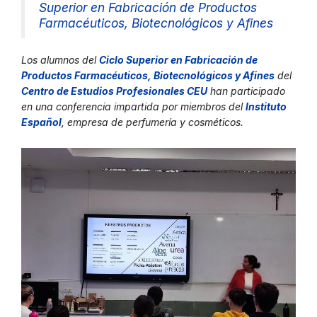
Superior en Fabricación de Productos
Farmacéuticos, Biotecnológicos y Afine
s
Los alumnos del
Ciclo Superior en Fabricación de
Productos Farmacéuticos, Biotecnológicos y Afine
s
del
Centro de Estudios Profesionales CE
U
han participado
en una conferencia impartida por miembros del
Instituto
Españo
l
, empresa de perfumería y cosméticos.