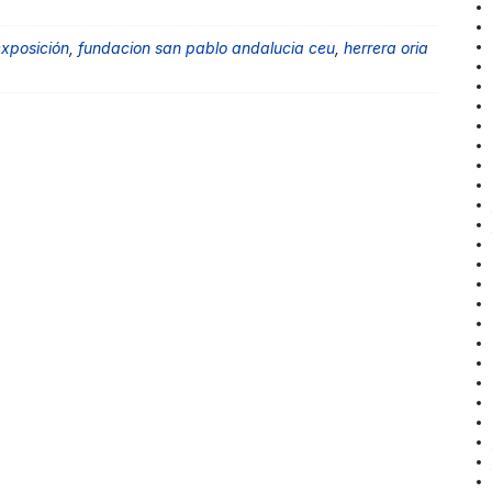
xposición
,
fundacion san pablo andalucia ceu
,
herrera oria