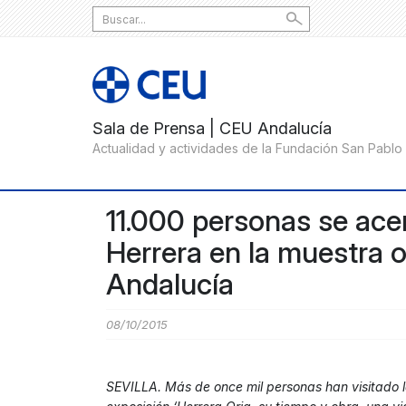
Search
for:
11.000 personas se acer
Herrera en la muestra 
Andalucía
08/10/2015
SEVILLA. Más de once mil personas han visitado 