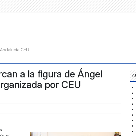
can a la figura de Ángel
A
organizada por CEU
la