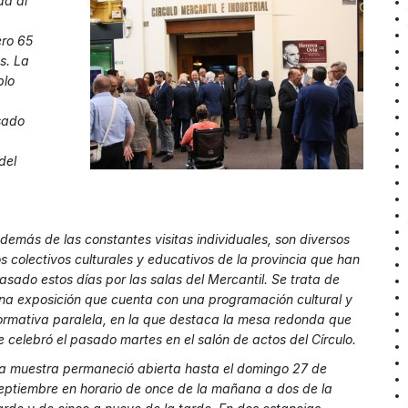
da al
ero 65
s. La
blo
sado
del
demás de las constantes visitas individuales, son diversos
os colectivos culturales y educativos de la provincia que han
asado estos días por las salas del Mercantil. Se trata de
na exposición que cuenta con una programación cultural y
ormativa paralela, en la que destaca la mesa redonda que
e celebró el pasado martes en el salón de actos del Círculo.
a muestra permaneció abierta hasta el domingo 27 de
eptiembre en horario de once de la mañana a dos de la