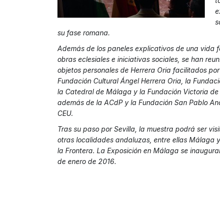
t
e
s
su fase romana.
Además de los paneles explicativos de una vida 
obras eclesiales e iniciativas sociales, se han reu
objetos personales de Herrera Oria facilitados por
Fundación Cultural Ángel Herrera Oria, la Fundaci
la Catedral de Málaga y la Fundación Victoria d
además de la ACdP y la Fundación San Pablo An
CEU.
Tras su paso por Sevilla, la muestra podrá ser vis
otras localidades andaluzas, entre ellas Málaga y
la Frontera. La Exposición en Málaga se inaugurar
de enero de 2016.