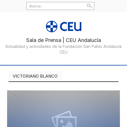
Search
for:
VICTORIANO BLANCO