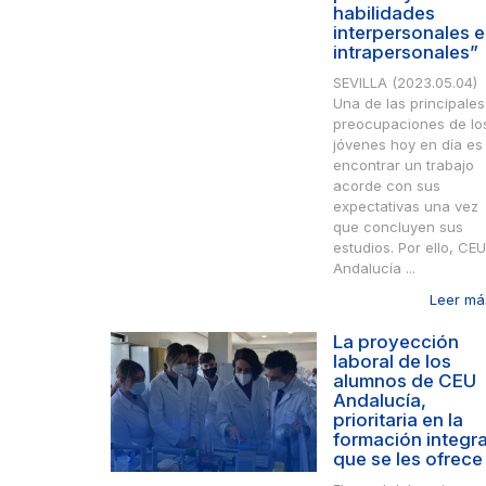
habilidades
interpersonales e
intrapersonales”
SEVILLA (2023.05.04)
Una de las principales
preocupaciones de lo
jóvenes hoy en día es
encontrar un trabajo
acorde con sus
expectativas una vez
que concluyen sus
estudios. Por ello, CEU
Andalucía ...
Leer más
La proyección
laboral de los
alumnos de CEU
Andalucía,
prioritaria en la
formación integra
que se les ofrece