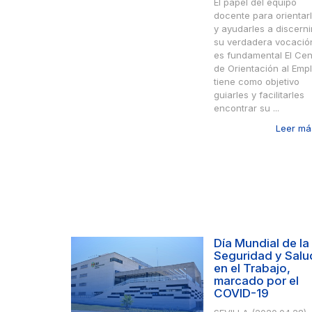
El papel del equipo
docente para orientar
y ayudarles a discerni
su verdadera vocació
es fundamental El Cen
de Orientación al Emp
tiene como objetivo
guiarles y facilitarles
encontrar su ...
Leer más
Día Mundial de la
Seguridad y Salu
en el Trabajo,
marcado por el
COVID-19