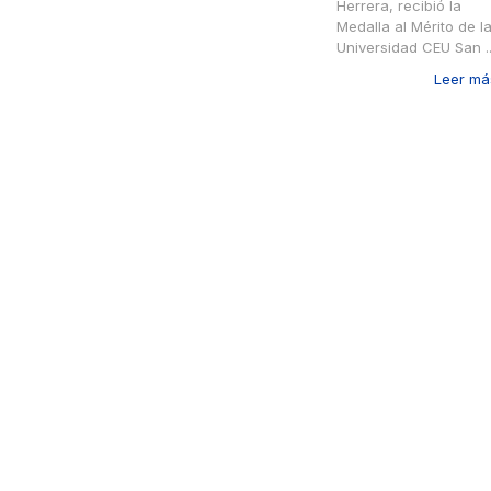
Herrera, recibió la
Medalla al Mérito de l
Universidad CEU San ..
Leer más