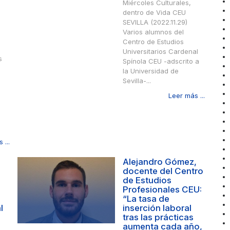
Miércoles Culturales,
dentro de Vida CEU
SEVILLA (2022.11.29)
Varios alumnos del
Centro de Estudios
Universitarios Cardenal
s
Spínola CEU -adscrito a
la Universidad de
Sevilla-...
Leer más ...
 ...
Alejandro Gómez,
docente del Centro
de Estudios
Profesionales CEU:
“La tasa de
l
inserción laboral
tras las prácticas
aumenta cada año,