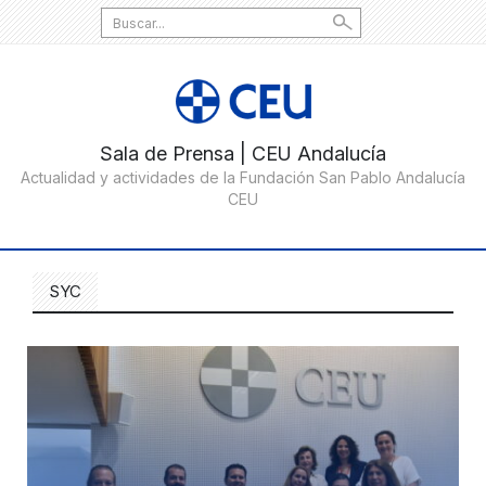
Search
for:
SYC