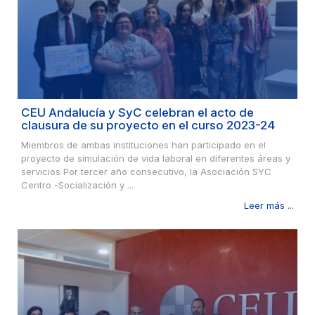
CEU Andalucía y SyC celebran el acto de
clausura de su proyecto en el curso 2023-24
Miembros de ambas instituciones han participado en el
proyecto de simulación de vida laboral en diferentes áreas y
servicios Por tercer año consecutivo, la Asociación SYC
Centro -Socialización y ...
Leer más ...