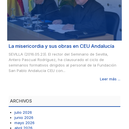
La misericordia y sus obras en CEU Andalucía
SEVILLA (2016.05.23). El rector del Seminario de Sevilla,
Antero Pascual Rodríguez, ha clausurado el ciclo de
seminarios formativos dirigidos al personal de la Fundación
San Pablo Andalucía CEU con...
Leer más ...
ARCHIVOS
julio 2026
junio 2026
mayo 2026
abril 2026