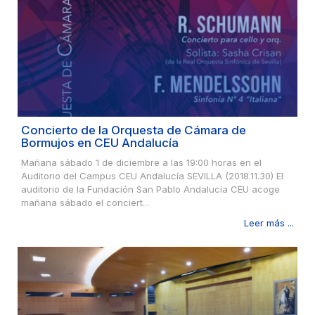
Concierto de la Orquesta de Cámara de
Bormujos en CEU Andalucía
Mañana sábado 1 de diciembre a las 19:00 horas en el
Auditorio del Campus CEU Andalucía SEVILLA (2018.11.30) El
auditorio de la Fundación San Pablo Andalucía CEU acoge
mañana sábado el conciert...
Leer más ...