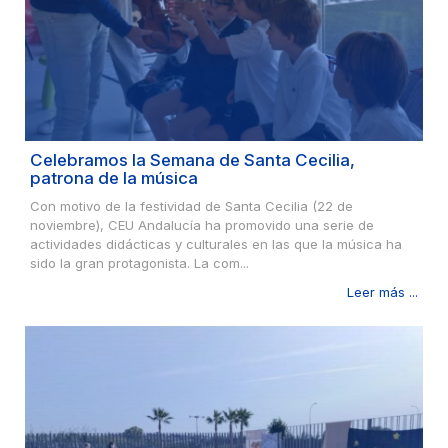
Celebramos la Semana de Santa Cecilia,
patrona de la música
Con motivo de la festividad de Santa Cecilia (22 de
noviembre), CEU Andalucía ha promovido una serie de
actividades didácticas y culturales en las que la música ha
sido la gran protagonista. La com...
Leer más ...