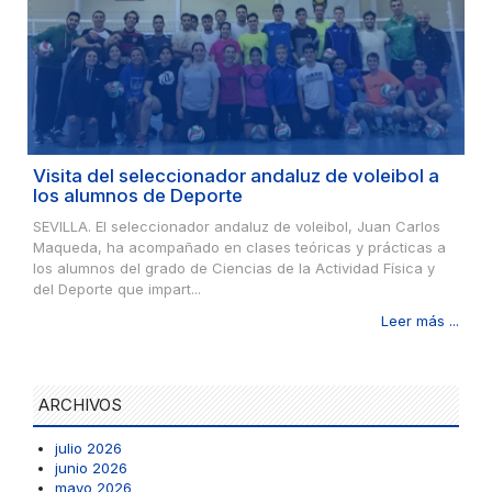
Visita del seleccionador andaluz de voleibol a
los alumnos de Deporte
SEVILLA. El seleccionador andaluz de voleibol, Juan Carlos
Maqueda, ha acompañado en clases teóricas y prácticas a
los alumnos del grado de Ciencias de la Actividad Física y
del Deporte que impart...
Leer más ...
ARCHIVOS
julio 2026
junio 2026
mayo 2026