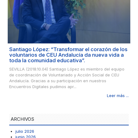
Santiago López: “Transformar el corazón de los
voluntarios de CEU Andalucía da nueva vida a
toda la comunidad educativa”.
SEVILLA (2018.10.04) Santiago López es miembro del equipo
de coordinación de Voluntariado y Acción Social de CEU
Andalucía. Gracias a su participación en nuestros
Encuentros Digitales pudimos apr...
Leer más ...
ARCHIVOS
julio 2026
junio 2026