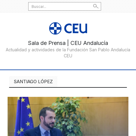
Search
for:
SANTIAGO LÓPEZ