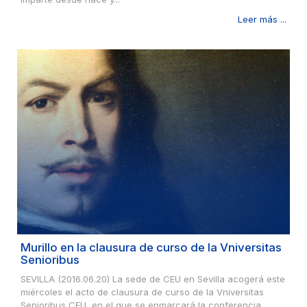
Leer más ...
Murillo en la clausura de curso de la Vniversitas
Senioribus
SEVILLA (2016.06.20) La sede de CEU en Sevilla acogerá este
miércoles el acto de clausura de curso de la Vniversitas
Senioribus CEU, en el que se enmarcará la conferencia