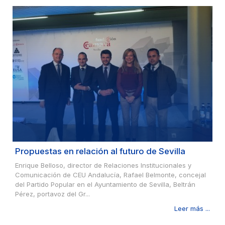
Propuestas en relación al futuro de Sevilla
Enrique Belloso, director de Relaciones Institucionales y
Comunicación de CEU Andalucía, Rafael Belmonte, concejal
del Partido Popular en el Ayuntamiento de Sevilla, Beltrán
Pérez, portavoz del Gr...
Leer más ...