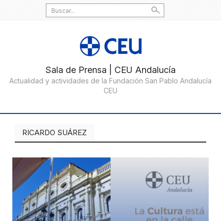
Search
for:
RICARDO SUÁREZ