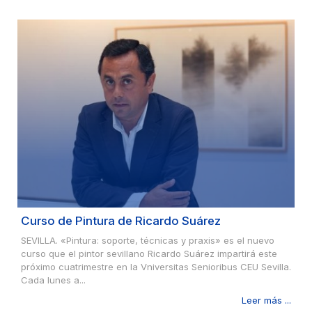
Curso de Pintura de Ricardo Suárez
SEVILLA. «Pintura: soporte, técnicas y praxis» es el nuevo
curso que el pintor sevillano Ricardo Suárez impartirá este
próximo cuatrimestre en la Vniversitas Senioribus CEU Sevilla.
Cada lunes a...
Leer más ...