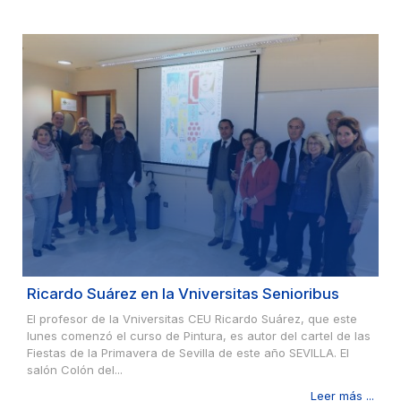
Ricardo Suárez en la Vniversitas Senioribus
El profesor de la Vniversitas CEU Ricardo Suárez, que este
lunes comenzó el curso de Pintura, es autor del cartel de las
Fiestas de la Primavera de Sevilla de este año SEVILLA. El
salón Colón del...
Leer más ...