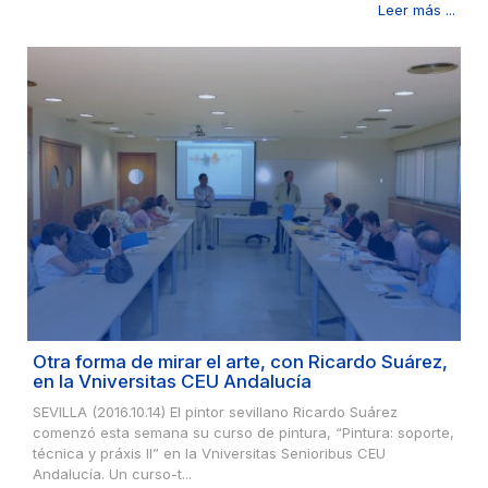
Leer más ...
Otra forma de mirar el arte, con Ricardo Suárez,
en la Vniversitas CEU Andalucía
SEVILLA (2016.10.14) El pintor sevillano Ricardo Suárez
comenzó esta semana su curso de pintura, “Pintura: soporte,
técnica y práxis II” en la Vniversitas Senioribus CEU
Andalucía. Un curso-t...