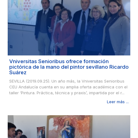
Vniversitas Senioribus ofrece formación
pictórica de la mano del pintor sevillano Ricardo
Suárez
SEVILLA (2019.09.25). Un año más, la Vniversitas Senioribus
CEU Andalucía cuenta en su amplia oferta académica con el
taller ‘Pintura. Práctica, técnica y praxis’, impartida por el r...
Leer más ...