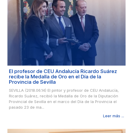
El profesor de CEU Andalucía Ricardo Suárez
recibe la Medalla de Oro en el Día de la
Provincia de Sevilla
SEVILLA (2018.06.14) El pintor y profesor de CEU Andalucía,
Ricardo Suárez, recibió la Medalla de Oro de la Diputación
Provincial de Sevilla en el marco del Día de la Provincia el
pasado 23 de ma...
Leer más ...