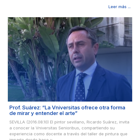
Leer más ...
Prof. Suárez: “La Vniversitas ofrece otra forma
de mirar y entender el arte”
SEVILLA (2016.08.10) El pintor sevillano, Ricardo Suárez, invita
a conocer la Vniversitas Senioribus, compartiendo su
experiencia como docente a través del taller de pintura que
imparte desde hace y...