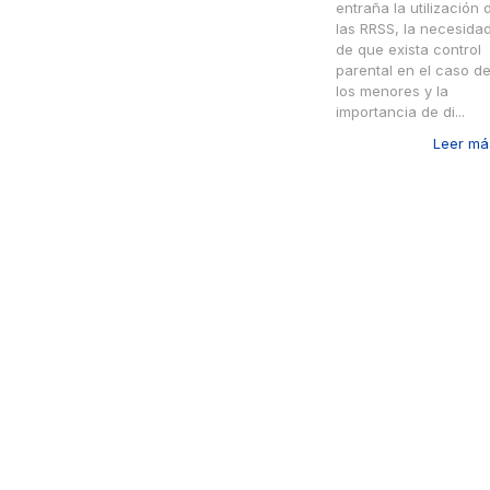
entraña la utilización 
las RRSS, la necesida
de que exista control
parental en el caso d
los menores y la
importancia de di...
Leer más