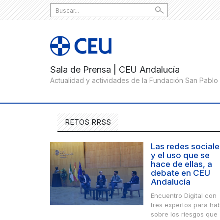
Search
for:
RETOS RRSS
Las redes sociale
y el uso que se
hace de ellas, a
debate en CEU
Andalucía
Encuentro Digital con
tres expertos para hab
sobre los riesgos que