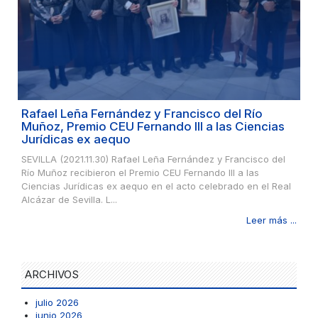
Rafael Leña Fernández y Francisco del Río
Muñoz, Premio CEU Fernando III a las Ciencias
Jurídicas ex aequo
SEVILLA (2021.11.30) Rafael Leña Fernández y Francisco del
Río Muñoz recibieron el Premio CEU Fernando III a las
Ciencias Jurídicas ex aequo en el acto celebrado en el Real
Alcázar de Sevilla. L...
Leer más ...
ARCHIVOS
julio 2026
junio 2026