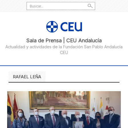
Search
for:
RAFAEL LEÑA