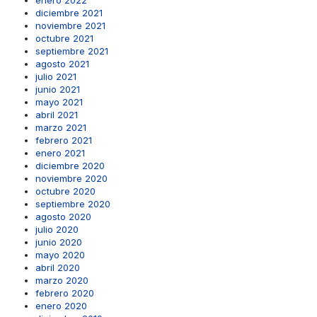
enero 2022
diciembre 2021
noviembre 2021
octubre 2021
septiembre 2021
agosto 2021
julio 2021
junio 2021
mayo 2021
abril 2021
marzo 2021
febrero 2021
enero 2021
diciembre 2020
noviembre 2020
octubre 2020
septiembre 2020
agosto 2020
julio 2020
junio 2020
mayo 2020
abril 2020
marzo 2020
febrero 2020
enero 2020