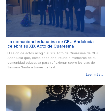
La comunidad educativa de CEU Andalucía
celebra su XIX Acto de Cuaresma
El salón de actos acogió el XIX Acto de Cuaresma de CEU
Andalucía que, como cada año, reúne a miembros de su
comunidad educativa para reflexionar sobre los días de
Semana Santa a través de text...
Leer más ...