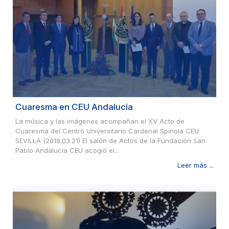
Cuaresma en CEU Andalucía
La música y las imágenes acompañan el XV Acto de
Cuaresma del Centro Universitario Cardenal Spínola CEU
SEVILLA (2018.03.21) El salón de Actos de la Fundación San
Pablo Andalucía CEU acogió el...
Leer más ...