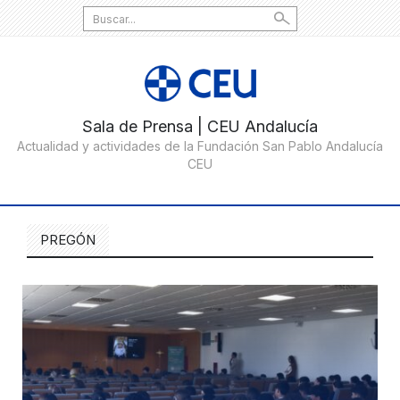
Search
for:
PREGÓN