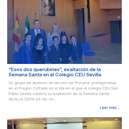
“Esos dos querubines”, exaltación de la
Semana Santa en el Colegio CEU Sevilla
Un grupo de alumnos de tercero de Primaria, protagonistas
en el Pregón Cofrade en el día en el que el colegio CEU San
Pablo Sevilla celebra su exaltación de la Semana Santa
SEVILLA (2016-03-19). Un...
Leer más ...