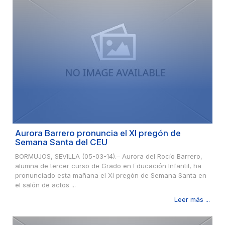
Aurora Barrero pronuncia el XI pregón de
Semana Santa del CEU
BORMUJOS, SEVILLA (05-03-14).– Aurora del Rocío Barrero,
alumna de tercer curso de Grado en Educación Infantil, ha
pronunciado esta mañana el XI pregón de Semana Santa en
el salón de actos ...
Leer más ...