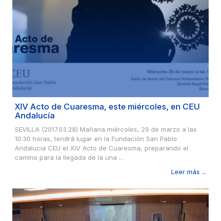
XIV Acto de Cuaresma, este miércoles, en CEU
Andalucía
SEVILLA (2017.03.28) Mañana miércoles, 29 de marzo a las
10:30 horas, tendrá lugar en la Fundación San Pablo
Andalucía CEU el XIV Acto de Cuaresma, preparando el
camino para la llegada de la una ...
Leer más ...