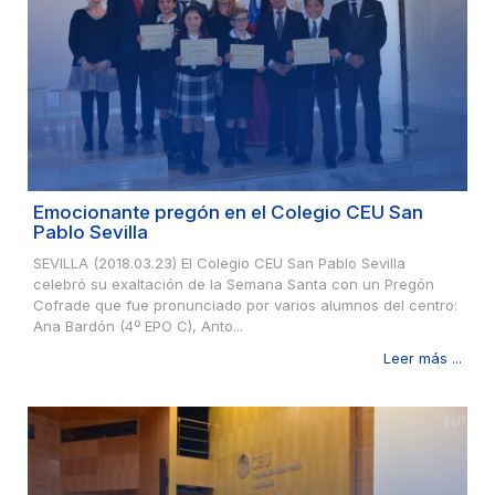
Emocionante pregón en el Colegio CEU San
Pablo Sevilla
SEVILLA (2018.03.23) El Colegio CEU San Pablo Sevilla
celebró su exaltación de la Semana Santa con un Pregón
Cofrade que fue pronunciado por varios alumnos del centro:
Ana Bardón (4º EPO C), Anto...
Leer más ...