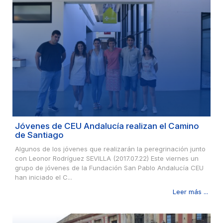
Jóvenes de CEU Andalucía realizan el Camino
de Santiago
Algunos de los jóvenes que realizarán la peregrinación junto
con Leonor Rodríguez SEVILLA (2017.07.22) Este viernes un
grupo de jóvenes de la Fundación San Pablo Andalucía CEU
han iniciado el C...
Leer más ...