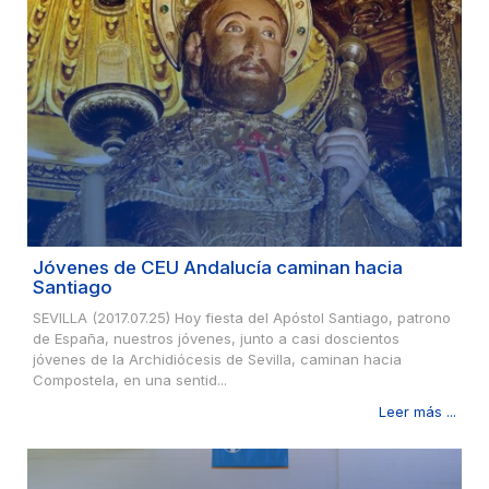
Jóvenes de CEU Andalucía caminan hacia
Santiago
SEVILLA (2017.07.25) Hoy fiesta del Apóstol Santiago, patrono
de España, nuestros jóvenes, junto a casi doscientos
jóvenes de la Archidiócesis de Sevilla, caminan hacia
Compostela, en una sentid...
Leer más ...