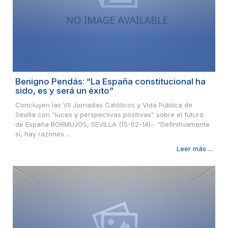
Benigno Pendás: “La España constitucional ha
sido, es y será un éxito”
Concluyen las VII Jornadas Católicos y Vida Pública de
Sevilla con “luces y perspectivas positivas” sobre el futuro
de España BORMUJOS, SEVILLA (15-02-14).- “Definitivamente
sí, hay razones ...
Leer más ...