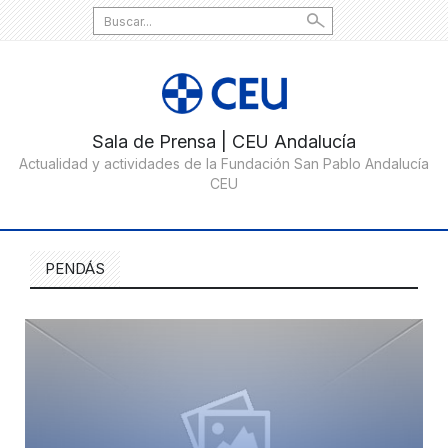
Search
for:
PENDÁS