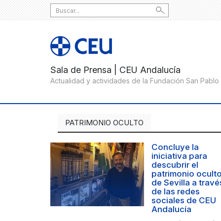
Search
for:
PATRIMONIO OCULTO
Concluye la
iniciativa para
descubrir el
patrimonio ocult
de Sevilla a travé
de las redes
sociales de CEU
Andalucía