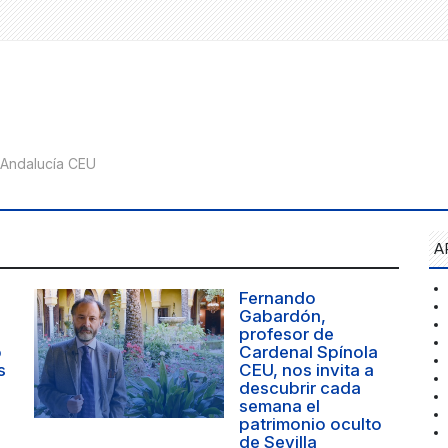
A
Fernando
Gabardón,
profesor de
o
Cardenal Spínola
s
CEU, nos invita a
descubrir cada
semana el
patrimonio oculto
de Sevilla