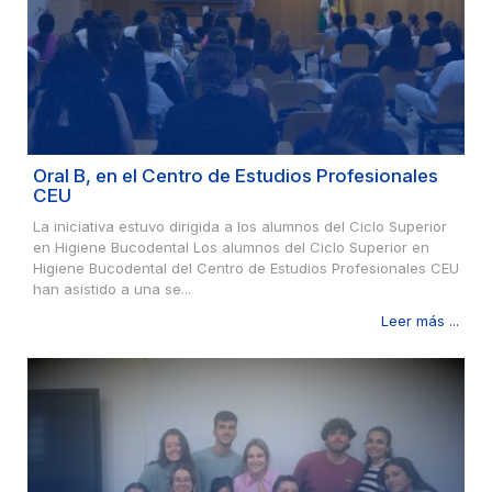
Oral B, en el Centro de Estudios Profesionales
CEU
La iniciativa estuvo dirigida a los alumnos del Ciclo Superior
en Higiene Bucodental Los alumnos del Ciclo Superior en
Higiene Bucodental del Centro de Estudios Profesionales CEU
han asistido a una se...
Leer más ...