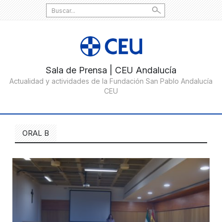
Search
for:
ORAL B