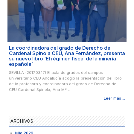
La coordinadora del grado de Derecho de
Cardenal Spínola CEU, Ana Fernández, presenta
su nuevo libro ‘El régimen fiscal de la minería
española’
SEVILLA (2017.03.17) El aula de grados del campus
universitario CEU Andalucía acogió la presentación del libro
de la profesora y coordinadora del grado de Derecho de
CEU Cardenal Spínola, Ana Mª ...
Leer más ...
ARCHIVOS
julio 2026