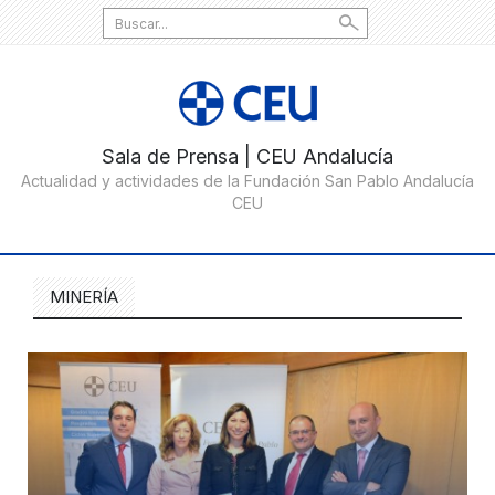
Search
for:
MINERÍA