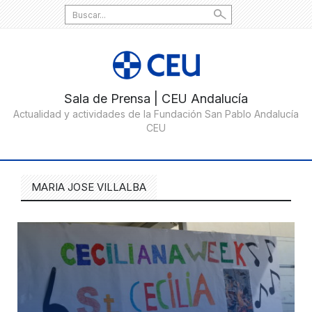
Search
for:
MARIA JOSE VILLALBA