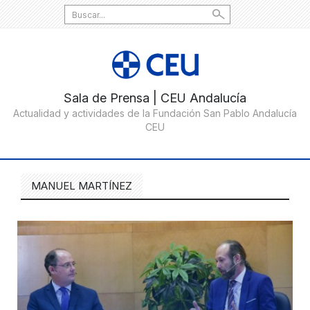
Search
for:
MANUEL MARTÍNEZ