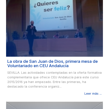
La obra de San Juan de Dios, primera mesa de
Voluntariado en CEU Andalucía
SEVILLA. Las actividades contempladas en la oferta formativa
complementaria que ofrece CEU Andalucía para este curso
2015/2016 ya han empezado. Entre las primeras, ha
destacado la conferencia organiz...
Leer más ...