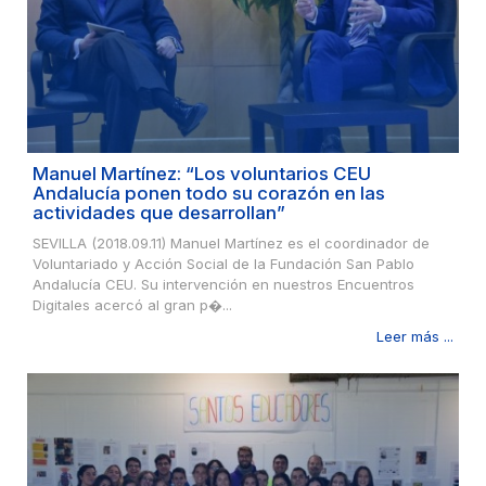
Manuel Martínez: “Los voluntarios CEU
Andalucía ponen todo su corazón en las
actividades que desarrollan”
SEVILLA (2018.09.11) Manuel Martínez es el coordinador de
Voluntariado y Acción Social de la Fundación San Pablo
Andalucía CEU. Su intervención en nuestros Encuentros
Digitales acercó al gran p�...
Leer más ...