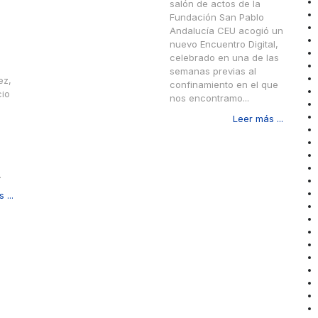
salón de actos de la
Fundación San Pablo
Andalucía CEU acogió un
nuevo Encuentro Digital,
celebrado en una de las
semanas previas al
ez,
confinamiento en el que
cio
nos encontramo...
o
Leer más ...
.
 ...