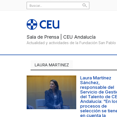
Search
for:
LAURA MARTINEZ
Laura Martínez
Sánchez,
responsable del
Servicio de Gest
del Talento de C
Andalucía: “En lo
procesos de
selección se tien
en cuenta la