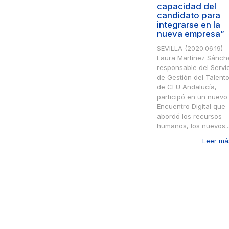
capacidad del
candidato para
integrarse en la
nueva empresa”
SEVILLA (2020.06.19)
Laura Martínez Sánch
responsable del Servi
de Gestión del Talent
de CEU Andalucía,
participó en un nuevo
Encuentro Digital que
abordó los recursos
humanos, los nuevos..
Leer más