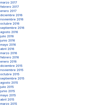
marzo 2017
febrero 2017
enero 2017
diciembre 2016
noviembre 2016
octubre 2016
septiembre 2016
agosto 2016
julio 2016
junio 2016
mayo 2016
abril 2016
marzo 2016
febrero 2016
enero 2016
diciembre 2015
noviembre 2015
octubre 2015
septiembre 2015
agosto 2015
julio 2015
junio 2015
mayo 2015
abril 2015
marzo 2015