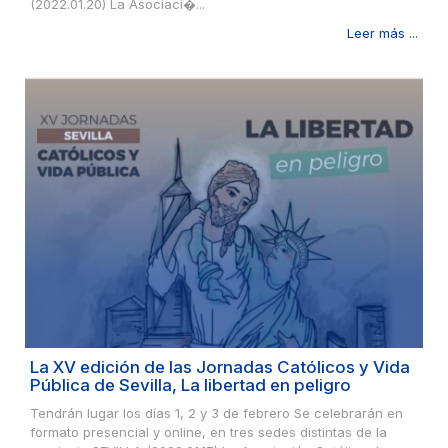
(2022.01.20) La Asociaci�...
Leer más ...
La XV edición de las Jornadas Católicos y Vida
Pública de Sevilla, La libertad en peligro
Tendrán lugar los días 1, 2 y 3 de febrero Se celebrarán en
formato presencial y online, en tres sedes distintas de la