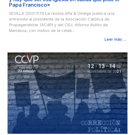
Papa Francisco»
SEVILLA (2021.11.11) La revista Alfa & Omega publica una
entrevista al presidente de la Asociación Católica de
Propagandistas (ACdP) y del CEU, Alfonso Bullón de
Mendoza, con motivo de la celeb...
Leer más ...