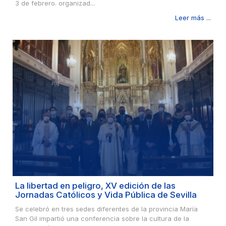
3 de febrero. organizad...
Leer más ...
La libertad en peligro, XV edición de las
Jornadas Católicos y Vida Pública de Sevilla
Se celebró en tres sedes diferentes de la provincia María
San Gil impartió una conferencia sobre la cultura de la