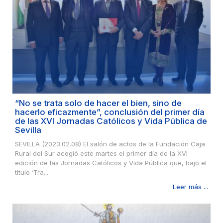
“No se trata solo de hacer el bien, sino de
hacerlo eficazmente”, conclusión del primer día
de las XVI Jornadas Católicos y Vida Pública de
Sevilla
SEVILLA (2023.02.08) El salón de actos de la Fundación Caja
Rural del Sur acogió este martes el primer día de la XVI
edición de las Jornadas Católicos y Vida Pública que, bajo el
título ‘Tra...
Leer más ...