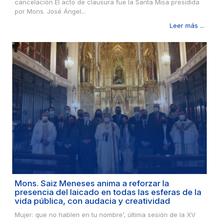
cancelación El acto de clausura fue la Santa Misa presidida
por Mons. José Ángel...
Leer más ...
Mons. Saiz Meneses anima a reforzar la
presencia del laicado en todas las esferas de la
vida pública, con audacia y creatividad
Mujer: que no hablen en tu nombre’, última sesión de la XV