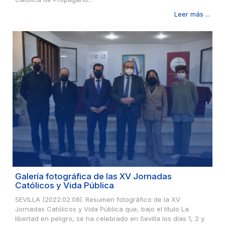
Leer más ...
Galería fotográfica de las XV Jornadas
Católicos y Vida Pública
SEVILLA (2022.02.08). Resumen fotográfico de la XV
Jornadas Católicos y Vida Pública que, bajo el título La
libertad en peligro, se ha celebrado en Sevilla los días 1, 2 y