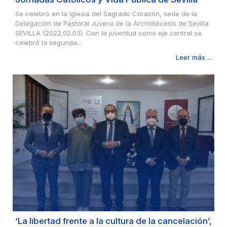
Se celebró en la Iglesia del Sagrado Corazón, sede de la
Delegación de Pastoral Juvenil de la Archidiócesis de Sevilla
SEVILLA (2022.02.03). Con la juventud como eje central se
celebró la segunda...
Leer más ...
‘La libertad frente a la cultura de la cancelación’,