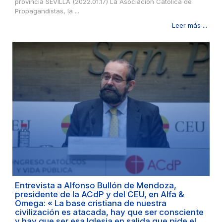
provincia SEVILLA (2022.01.17) La Asociación Católica de
Propagandistas, la ...
Leer más ...
Entrevista a Alfonso Bullón de Mendoza,
presidente de la ACdP y del CEU, en Alfa &
Omega: « La base cristiana de nuestra
civilización es atacada, hay que ser consciente
y hay que ser esa Iglesia en salida que pide el