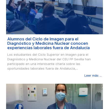
Alumnos del Ciclo de Imagen para el
Diagnóstico y Medicina Nuclear conocen
experiencias laborales fuera de Andalucía
Los estudiantes del Ciclo Superior en Imagen para el
Diagnóstico y Medicina Nuclear del CEU FP Sevilla han
participado en una interesante charla sobre las
oportunidades laborales fuera de Andalucía,...
Leer más ...