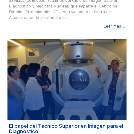
SEVILLA (2016.05.10) Alumnos del Ciclo de Imagen para el
Diagnóstico y Medicina Nuclear, que imparte el Centro de
Estudios Profesionales CEU, han viajado a la Sierra de
Albarrana, en la provincia de ...
Leer más ...
El papel del Técnico Superior en Imagen para el
Diagnóstico