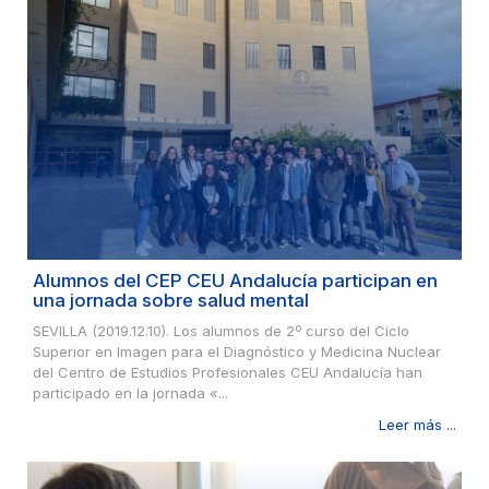
Alumnos del CEP CEU Andalucía participan en
una jornada sobre salud mental
SEVILLA (2019.12.10). Los alumnos de 2º curso del Ciclo
Superior en Imagen para el Diagnóstico y Medicina Nuclear
del Centro de Estudios Profesionales CEU Andalucía han
participado en la jornada «...
Leer más ...