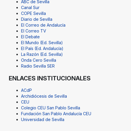
ABC de Sevilla
Canal Sur
COPE Sevilla
Diario de Sevilla
El Correo de Andalucía
El Correo TV
El Debate
El Mundo (Ed. Sevilla)
El País (Ed. Andalucía)
La Razón (Ed. Sevilla)
Onda Cero Sevilla
Radio Sevilla SER
ENLACES INSTITUCIONALES
ACdP
Archidiócesis de Sevilla
CEU
Colegio CEU San Pablo Sevilla
Fundación San Pablo Andalucía CEU
Universidad de Sevilla