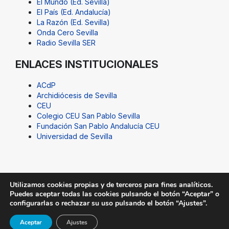
El Mundo (Ed. Sevilla)
El País (Ed. Andalucía)
La Razón (Ed. Sevilla)
Onda Cero Sevilla
Radio Sevilla SER
ENLACES INSTITUCIONALES
ACdP
Archidiócesis de Sevilla
CEU
Colegio CEU San Pablo Sevilla
Fundación San Pablo Andalucía CEU
Universidad de Sevilla
Utilizamos cookies propias y de terceros para fines analíticos.
Puedes aceptar todas las cookies pulsando el botón “Aceptar” o
© Fundación San Pablo Andalucía CEU. Todos los
configurarlas o rechazar su uso pulsando el botón “Ajustes”.
derechos reservados |
Aviso Legal
|
SUGERENCIAS@CEU
Aceptar
Ajustes