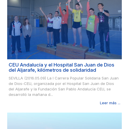
CEU Andalucía y el Hospital San Juan de Dios
del Aljarafe, kilómetros de solidaridad
SEVILLA (2016.05.09) La I Carrera Popular Solidaria San Juan
de Dios-CEU, organizada por el Hospital San Juan de Dios
del Aljarafe y la Fundación San Pablo Andalucía CEU, se
desarrolló la mañana d...
Leer más ...