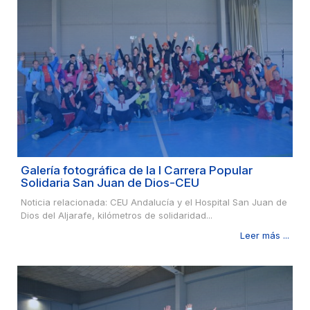
Galería fotográfica de la I Carrera Popular
Solidaria San Juan de Dios-CEU
Noticia relacionada: CEU Andalucía y el Hospital San Juan de
Dios del Aljarafe, kilómetros de solidaridad...
Leer más ...