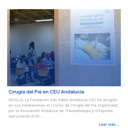
Cirugía del Pie en CEU Andalucía
SEVILLA. La Fundación San Pablo Andalucía CEU ha acogido
en sus instalaciones el I Curso de Cirugía del Pie organizado
por la Asociación Andaluza de Traumatología y Ortopedia,
que preside el Dr. ...
Leer más ...