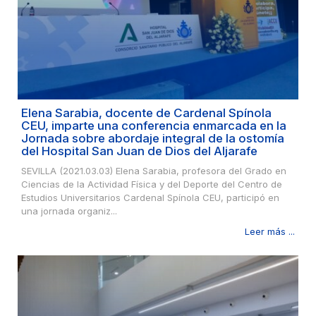
Elena Sarabia, docente de Cardenal Spínola
CEU, imparte una conferencia enmarcada en la
Jornada sobre abordaje integral de la ostomía
del Hospital San Juan de Dios del Aljarafe
SEVILLA (2021.03.03) Elena Sarabia, profesora del Grado en
Ciencias de la Actividad Física y del Deporte del Centro de
Estudios Universitarios Cardenal Spínola CEU, participó en
una jornada organiz...
Leer más ...