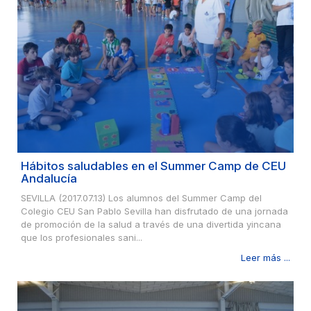
Hábitos saludables en el Summer Camp de CEU
Andalucía
SEVILLA (2017.07.13) Los alumnos del Summer Camp del
Colegio CEU San Pablo Sevilla han disfrutado de una jornada
de promoción de la salud a través de una divertida yincana
que los profesionales sani...
Leer más ...