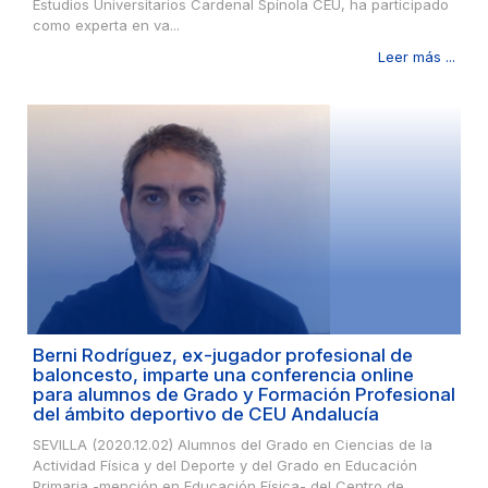
Estudios Universitarios Cardenal Spínola CEU, ha participado
como experta en va...
Leer más ...
Berni Rodríguez, ex-jugador profesional de
baloncesto, imparte una conferencia online
para alumnos de Grado y Formación Profesional
del ámbito deportivo de CEU Andalucía
SEVILLA (2020.12.02) Alumnos del Grado en Ciencias de la
Actividad Física y del Deporte y del Grado en Educación
Primaria -mención en Educación Física- del Centro de