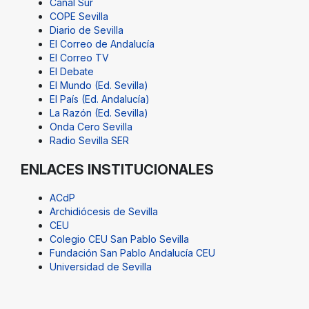
Canal Sur
COPE Sevilla
Diario de Sevilla
El Correo de Andalucía
El Correo TV
El Debate
El Mundo (Ed. Sevilla)
El País (Ed. Andalucía)
La Razón (Ed. Sevilla)
Onda Cero Sevilla
Radio Sevilla SER
ENLACES INSTITUCIONALES
ACdP
Archidiócesis de Sevilla
CEU
Colegio CEU San Pablo Sevilla
Fundación San Pablo Andalucía CEU
Universidad de Sevilla