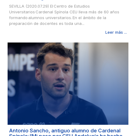
SEVILLA (2020.07.29) El Centro de Estudios
Universitarios Cardenal Spínola CEU lleva más de 60 años
formando alumnos universitarios. En el ámbito de la
preparación de docentes es toda una...
Leer más ...
Antonio Sancho, antiguo alumno de Cardenal
Spínola: “Mi paso por CEU Andalucía ha hecho