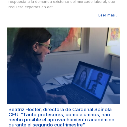
respuesta a la demanda existente del mercado laboral, que
requiere expertos en det...
Leer más ...
Beatriz Hoster, directora de Cardenal Spínola
CEU: “Tanto profesores, como alumnos, han
hecho posible el aprovechamiento académico
durante el segundo cuatrimestre”