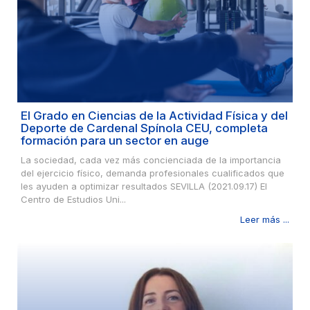
El Grado en Ciencias de la Actividad Física y del
Deporte de Cardenal Spínola CEU, completa
formación para un sector en auge
La sociedad, cada vez más concienciada de la importancia
del ejercicio físico, demanda profesionales cualificados que
les ayuden a optimizar resultados SEVILLA (2021.09.17) El
Centro de Estudios Uni...
Leer más ...