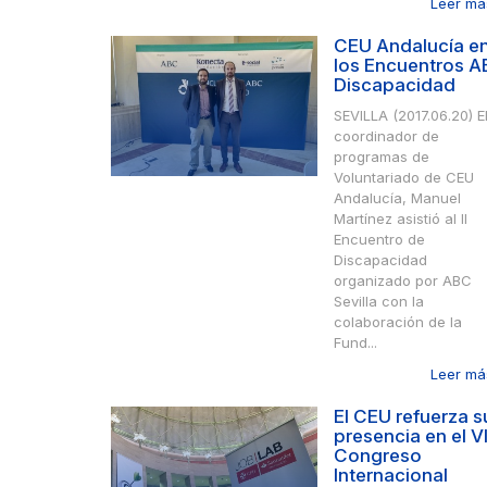
Leer más
CEU Andalucía e
los Encuentros 
Discapacidad
SEVILLA (2017.06.20) E
coordinador de
programas de
Voluntariado de CEU
Andalucía, Manuel
Martínez asistió al II
Encuentro de
Discapacidad
organizado por ABC
Sevilla con la
colaboración de la
Fund...
Leer más
El CEU refuerza s
presencia en el VI
Congreso
Internacional