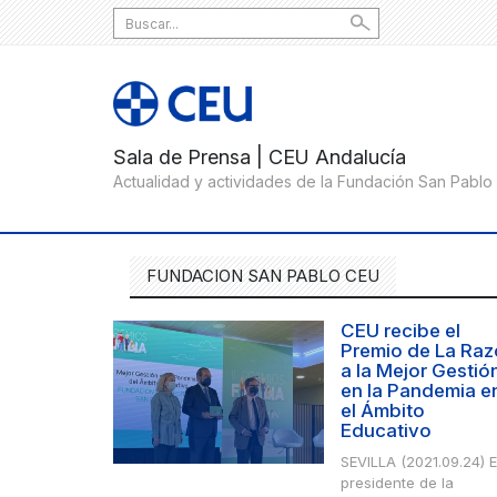
Search
for:
FUNDACION SAN PABLO CEU
CEU recibe el
Premio de La Ra
a la Mejor Gestió
en la Pandemia e
el Ámbito
Educativo
SEVILLA (2021.09.24) E
presidente de la