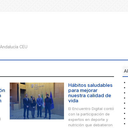
A
Hábitos saludables
zón
para mejorar
n
nuestra calidad de
n
vida
El Encuentro Digital contó
con la participación de
l
expertos en deporte y
nutrición que debatieron