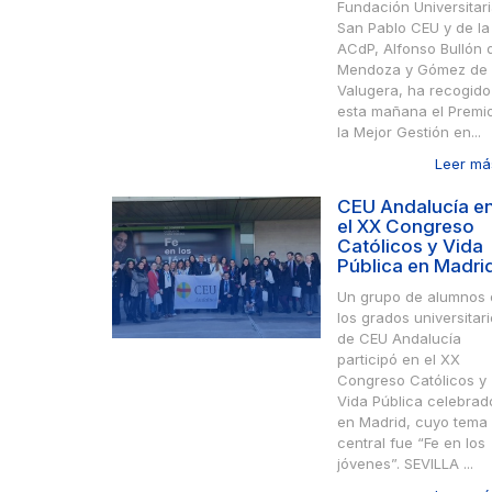
Fundación Universitar
San Pablo CEU y de la
ACdP, Alfonso Bullón 
Mendoza y Gómez de
Valugera, ha recogido
esta mañana el Premi
la Mejor Gestión en...
Leer más
CEU Andalucía e
el XX Congreso
Católicos y Vida
Pública en Madri
Un grupo de alumnos 
los grados universitar
de CEU Andalucía
participó en el XX
Congreso Católicos y
Vida Pública celebrad
en Madrid, cuyo tema
central fue “Fe en los
jóvenes”. SEVILLA ...