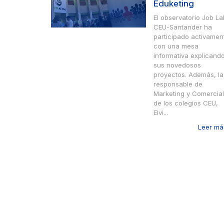
Eduketing
El observatorio Job La
CEU-Santander ha
participado activamen
con una mesa
informativa explicand
sus novedosos
proyectos. Además, la
responsable de
Marketing y Comercial
de los colegios CEU,
Elvi...
Leer más