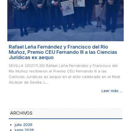
Rafael Leña Fernández y Francisco del Río
Muñoz, Premio CEU Fernando III a las Ciencias
Jurídicas ex aequo
SEVILLA (2021.11.30) Rafael Leña Fernández y Francisco del
Río Muñoz recibieron el Premio CEU Fernando III a las
Ciencias Jurídicas ex aequo en el acto celebrado en el Real
Alcázar de Sevilla. L...
Leer más ...
ARCHIVOS
julio 2026
junio 2026