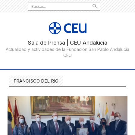
Search
for:
FRANCISCO DEL RIO