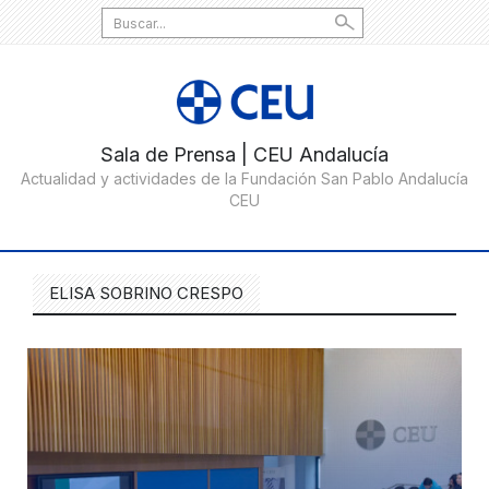
Search
for:
ELISA SOBRINO CRESPO