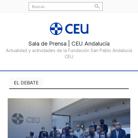
Search
for:
EL DEBATE