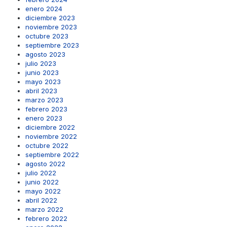
enero 2024
diciembre 2023
noviembre 2023
octubre 2023
septiembre 2023
agosto 2023
julio 2023
junio 2023
mayo 2023
abril 2023
marzo 2023
febrero 2023
enero 2023
diciembre 2022
noviembre 2022
octubre 2022
septiembre 2022
agosto 2022
julio 2022
junio 2022
mayo 2022
abril 2022
marzo 2022
febrero 2022