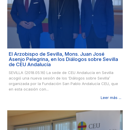
El Arzobispo de Sevilla, Mons. Juan José
Asenjo Pelegrina, en los Diálogos sobre Sevilla
de CEU Andalucía
SEVILLA (2018.05.16) La sede de CEU Andalucía en Sevilla
acogió una nueva sesión de los ‘Diálogos sobre Sevilla’
organizada por la Fundación San Pablo Andalucía CEU, que
en esta ocasión con...
Leer más ...