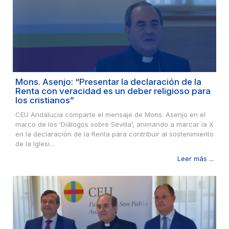
Mons. Asenjo: “Presentar la declaración de la
Renta con veracidad es un deber religioso para
los cristianos”
CEU Andalucía comparte el mensaje de Mons. Asenjo en el
marco de los ‘Diálogos sobre Sevilla’, animando a marcar la X
en la declaración de la Renta para contribuir al sostenimiento
de la Iglesi...
Leer más ...