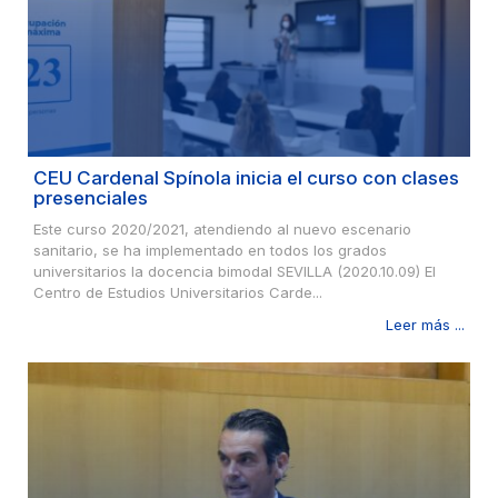
CEU Cardenal Spínola inicia el curso con clases
presenciales
Este curso 2020/2021, atendiendo al nuevo escenario
sanitario, se ha implementado en todos los grados
universitarios la docencia bimodal SEVILLA (2020.10.09) El
Centro de Estudios Universitarios Carde...
Leer más ...