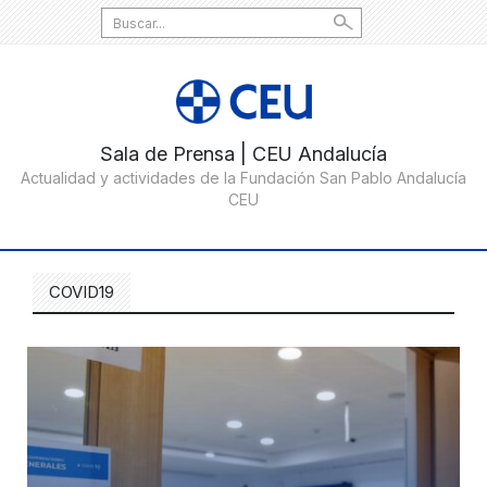
Search
for:
COVID19