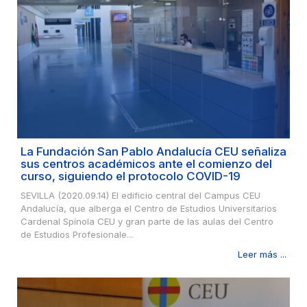
La Fundación San Pablo Andalucía CEU señaliza
sus centros académicos ante el comienzo del
curso, siguiendo el protocolo COVID-19
SEVILLA (2020.09.14) El edificio central del Campus CEU
Andalucía, que alberga el Centro de Estudios Universitarios
Cardenal Spínola CEU y gran parte de las aulas del Centro
de Estudios Profesionale...
Leer más ...