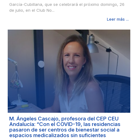
García-Cubillana, que se celebrará el próximo domingo, 26
de julio, en el Club No...
Leer más ...
M. Ángeles Cascajo, profesora del CEP CEU
Andalucía: “Con el COVID-19, las residencias
pasaron de ser centros de bienestar social a
espacios medicalizados sin suficientes