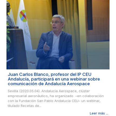
Juan Carlos Blanco, profesor del IP CEU
Andalucía, participará en una webinar sobre
comunicación de Andalucía Aerospace
Sevilla (2020.05.04). Andalucía Aerospace, clúster
empresarial aeronáutico, ha organizado –en colaboración
con la Fundación San Pablo Andalucía CEU– un webinar,
titulado Recetas de...
Leer más ...