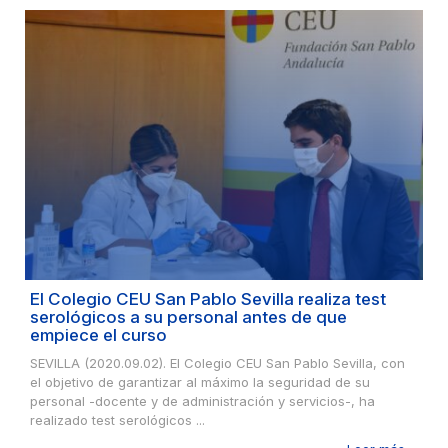
El Colegio CEU San Pablo Sevilla realiza test
serológicos a su personal antes de que
empiece el curso
SEVILLA (2020.09.02). El Colegio CEU San Pablo Sevilla, con
el objetivo de garantizar al máximo la seguridad de su
personal -docente y de administración y servicios-, ha
realizado test serológicos ...