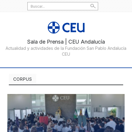
Search
for:
CORPUS