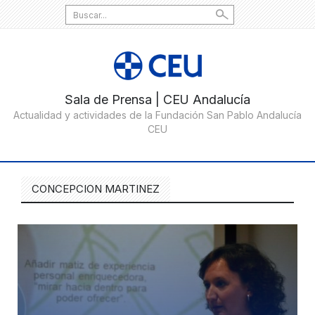
Search
for:
CONCEPCION MARTINEZ