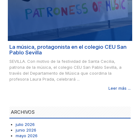
La música, protagonista en el colegio CEU San
Pablo Sevilla
SEVILLA. Con motivo de la festividad de Santa Cecilia,
patrona de la música, el colegio CEU San Pablo Sevilla, a
través del Departamento de Música que coordina la
profesora Laura Prada, celebrará ...
Leer más ...
ARCHIVOS
julio 2026
junio 2026
mayo 2026