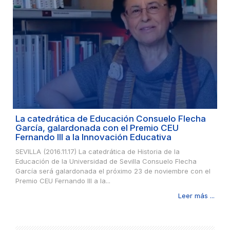
La catedrática de Educación Consuelo Flecha
García, galardonada con el Premio CEU
Fernando III a la Innovación Educativa
SEVILLA (2016.11.17) La catedrática de Historia de la
Educación de la Universidad de Sevilla Consuelo Flecha
García será galardonada el próximo 23 de noviembre con el
Premio CEU Fernando III a la...
Leer más ...