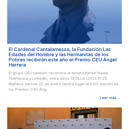
El Cardenal Cantalamessa, la Fundación Las
Edades del Hombre y las Hermanitas de los
Pobres recibirán este año el Premio CEU Ángel
Herrera
El grupo CEU también reconoce al tenista Rafael Nadal,
Telefónica y LinkedIn, entre otros SEVILLA (2020.01.21)
Mañana viernes 22 de enero tendrá lugar la XXIV edición de
los Premios CEU Áng...
Leer más ...