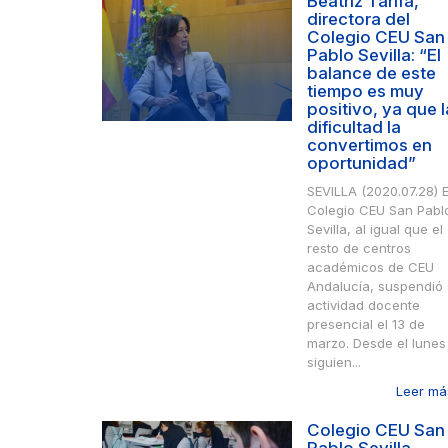
Beatriz Tarifa,
directora del
Colegio CEU San
Pablo Sevilla: “El
balance de este
tiempo es muy
positivo, ya que l
dificultad la
convertimos en
oportunidad”
SEVILLA (2020.07.28) E
Colegio CEU San Pabl
Sevilla, al igual que el
resto de centros
académicos de CEU
Andalucía, suspendió
actividad docente
presencial el 13 de
marzo. Desde el lunes
siguien...
Leer más
Colegio CEU San