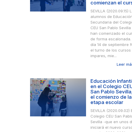
comienzan el cur
SEVILLA (2020.09.15) 
alumnos de Educació
Secundaria del Colegi
CEU San Pablo Sevilla
han comenzado el cu
de forma escalonada. 
día 14 de septiembre 
el turno de los cursos
impares, mie...
Leer más
Educación Infanti
en el Colegio CE
San Pablo Sevilla
el comienzo de la
etapa escolar
SEVILLA (2020.09.02) E
Colegio CEU San Pabl
Sevilla -que en unos d
iniciará el nuevo curs