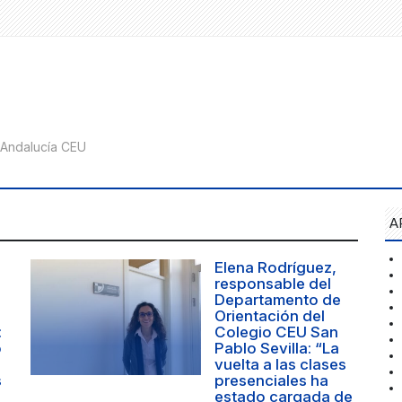
A
Elena Rodríguez,
responsable del
Departamento de
Orientación del
:
Colegio CEU San
o
Pablo Sevilla: “La
vuelta a las clases
s
presenciales ha
estado cargada de