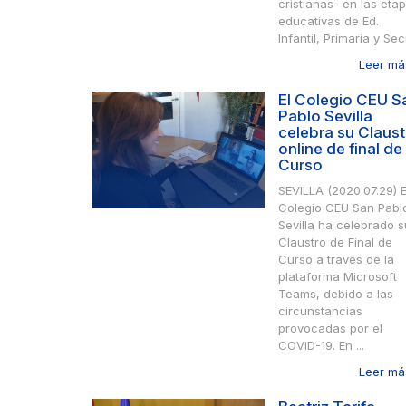
cristianas- en las eta
educativas de Ed.
Infantil, Primaria y Secu
Leer más
El Colegio CEU S
Pablo Sevilla
celebra su Claust
online de final de
Curso
SEVILLA (2020.07.29) E
Colegio CEU San Pabl
Sevilla ha celebrado s
Claustro de Final de
Curso a través de la
plataforma Microsoft
Teams, debido a las
circunstancias
provocadas por el
COVID-19. En ...
Leer más