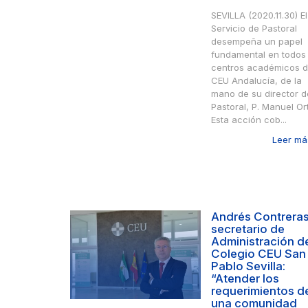
SEVILLA (2020.11.30) El
Servicio de Pastoral
desempeña un papel
fundamental en todos 
centros académicos 
CEU Andalucía, de la
mano de su director d
Pastoral, P. Manuel Or
Esta acción cob...
Leer más
Andrés Contreras
secretario de
Administración d
Colegio CEU San
Pablo Sevilla:
“Atender los
requerimientos d
una comunidad