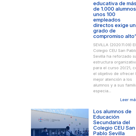
educativa de má
de 1.000 alumnos
unos 100
empleados
directos exige un
grado de
compromiso alto
SEVILLA (2020.11.09) El
Colegio CEU San Pabl
Sevilla ha reforzado s
estructura organizativ
para el curso 20/21, 
el objetivo de ofrecer 
mejor atención a los
alumnos y a sus famili
especia...
Leer más
Los alumnos de
Educación
Secundaria del
Colegio CEU San
Pablo Sevilla