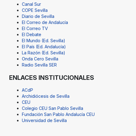
Canal Sur
COPE Sevilla
Diario de Sevilla
El Correo de Andalucía
El Correo TV
El Debate
El Mundo (Ed. Sevilla)
El País (Ed. Andalucía)
La Razón (Ed. Sevilla)
Onda Cero Sevilla
Radio Sevilla SER
ENLACES INSTITUCIONALES
ACdP
Archidiócesis de Sevilla
CEU
Colegio CEU San Pablo Sevilla
Fundación San Pablo Andalucía CEU
Universidad de Sevilla