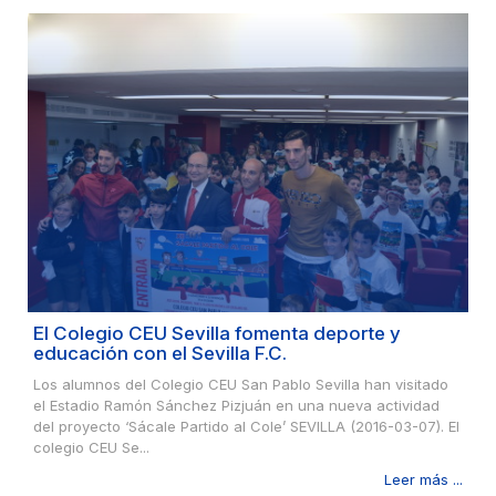
El Colegio CEU Sevilla fomenta deporte y
educación con el Sevilla F.C.
Los alumnos del Colegio CEU San Pablo Sevilla han visitado
el Estadio Ramón Sánchez Pizjuán en una nueva actividad
del proyecto ‘Sácale Partido al Cole’ SEVILLA (2016-03-07). El
colegio CEU Se...
Leer más ...