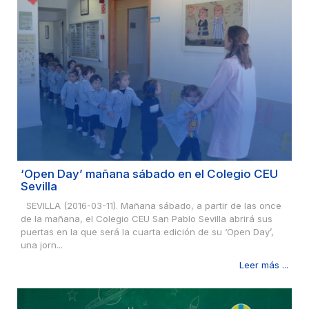
‘Open Day’ mañana sábado en el Colegio CEU
Sevilla
SEVILLA (2016-03-11). Mañana sábado, a partir de las once
de la mañana, el Colegio CEU San Pablo Sevilla abrirá sus
puertas en la que será la cuarta edición de su ‘Open Day’,
una jorn...
Leer más ...