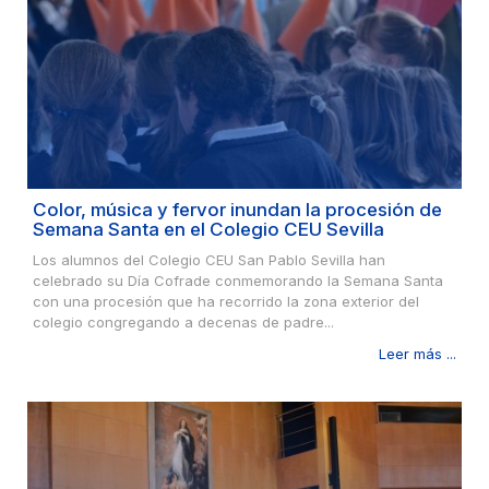
Color, música y fervor inundan la procesión de
Semana Santa en el Colegio CEU Sevilla
Los alumnos del Colegio CEU San Pablo Sevilla han
celebrado su Día Cofrade conmemorando la Semana Santa
con una procesión que ha recorrido la zona exterior del
colegio congregando a decenas de padre...
Leer más ...