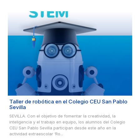
Taller de robótica en el Colegio CEU San Pablo
Sevilla
SEVILLA. Con el objetivo de fomentar la creatividad, la
inteligencia y el trabajo en equipo, los alumnos del Colegio
CEU San Pablo Sevilla participan desde este año en la
actividad extraescolar ‘Ro...