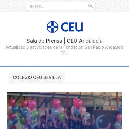
Search
for:
COLEGIO CEU SEVILLA