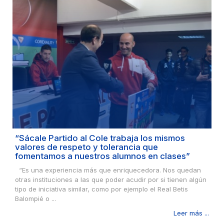
“Sácale Partido al Cole trabaja los mismos
valores de respeto y tolerancia que
fomentamos a nuestros alumnos en clases”
“Es una experiencia más que enriquecedora. Nos quedan
otras instituciones a las que poder acudir por si tienen algún
tipo de iniciativa similar, como por ejemplo el Real Betis
Balompié o ...
Leer más ...