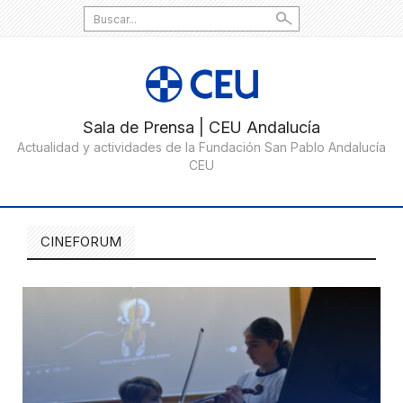
Search
for:
CINEFORUM