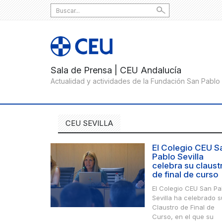
Search
for:
CEU SEVILLA
El Colegio CEU S
Pablo Sevilla
celebra su claust
de final de curso
El Colegio CEU San Pa
Sevilla ha celebrado s
Claustro de Final de
Curso, en el que su