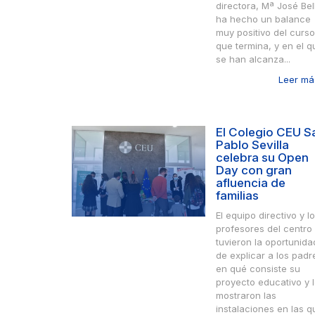
directora, Mª José Bel
ha hecho un balance
muy positivo del curso
que termina, y en el q
se han alcanza...
Leer más
El Colegio CEU S
Pablo Sevilla
celebra su Open
Day con gran
afluencia de
familias
El equipo directivo y l
profesores del centro
tuvieron la oportunida
de explicar a los padr
en qué consiste su
proyecto educativo y 
mostraron las
instalaciones en las q