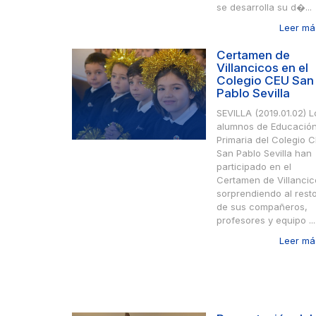
se desarrolla su d�...
Leer más
Certamen de
Villancicos en el
Colegio CEU San
Pablo Sevilla
SEVILLA (2019.01.02) L
alumnos de Educació
Primaria del Colegio 
San Pablo Sevilla han
participado en el
Certamen de Villancic
sorprendiendo al rest
de sus compañeros,
profesores y equipo ...
Leer más