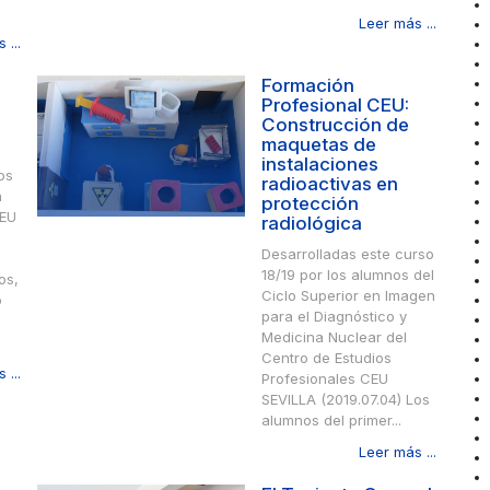
Leer más ...
 ...
Formación
Profesional CEU:
Construcción de
maquetas de
instalaciones
os
radioactivas en
n
protección
CEU
radiológica
Desarrolladas este curso
18/19 por los alumnos del
os,
Ciclo Superior en Imagen
o
para el Diagnóstico y
Medicina Nuclear del
Centro de Estudios
 ...
Profesionales CEU
SEVILLA (2019.07.04) Los
alumnos del primer...
Leer más ...