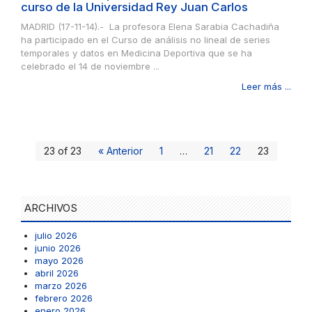
curso de la Universidad Rey Juan Carlos
MADRID (17-11-14).- La profesora Elena Sarabia Cachadiña
ha participado en el Curso de análisis no lineal de series
temporales y datos en Medicina Deportiva que se ha
celebrado el 14 de noviembre ...
Leer más ...
23 of 23
« Anterior
1
…
21
22
23
ARCHIVOS
julio 2026
junio 2026
mayo 2026
abril 2026
marzo 2026
febrero 2026
enero 2026