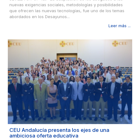
nuevas exigencias sociales, metodologías y posibilidades
que ofrecen las nuevas tecnologías, fue uno de los temas
abordados en los Desayunos...
Leer más ...
CEU Andalucía presenta los ejes de una
ambiciosa oferta educativa