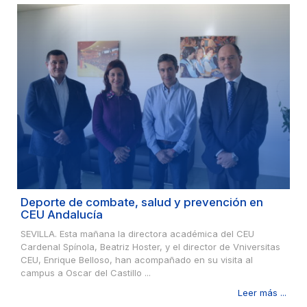
Deporte de combate, salud y prevención en
CEU Andalucía
SEVILLA. Esta mañana la directora académica del CEU
Cardenal Spínola, Beatriz Hoster, y el director de Vniversitas
CEU, Enrique Belloso, han acompañado en su visita al
campus a Oscar del Castillo ...
Leer más ...