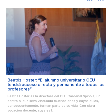
Beatriz Hoster: “El alumno universitario CEU
tendrá acceso directo y permanente a todos los
profesores”
Beatriz Hoster es la directora del CEU Cardenal Spínola, un
centro al que lleva vinculada muchos años y cuyas aulas,
consecuentemente, forman parte de su vida. Con clara
vocación docente, suya es l...