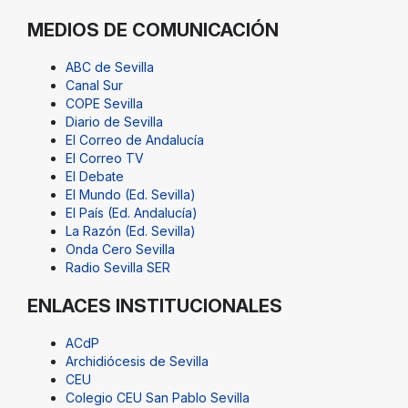
MEDIOS DE COMUNICACIÓN
ABC de Sevilla
Canal Sur
COPE Sevilla
Diario de Sevilla
El Correo de Andalucía
El Correo TV
El Debate
El Mundo (Ed. Sevilla)
El País (Ed. Andalucía)
La Razón (Ed. Sevilla)
Onda Cero Sevilla
Radio Sevilla SER
ENLACES INSTITUCIONALES
ACdP
Archidiócesis de Sevilla
CEU
Colegio CEU San Pablo Sevilla