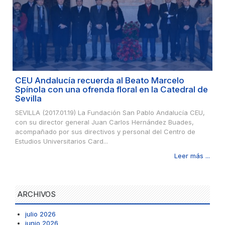
CEU Andalucía recuerda al Beato Marcelo
Spínola con una ofrenda floral en la Catedral de
Sevilla
SEVILLA (2017.01.19) La Fundación San Pablo Andalucía CEU,
con su director general Juan Carlos Hernández Buades,
acompañado por sus directivos y personal del Centro de
Estudios Universitarios Card...
Leer más ...
ARCHIVOS
julio 2026
junio 2026