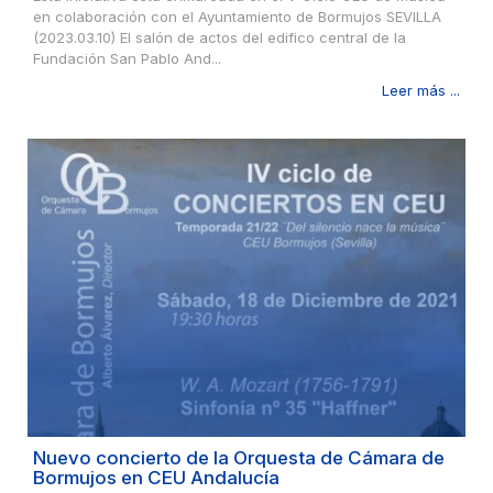
en colaboración con el Ayuntamiento de Bormujos SEVILLA
(2023.03.10) El salón de actos del edifico central de la
Fundación San Pablo And...
Leer más ...
Nuevo concierto de la Orquesta de Cámara de
Bormujos en CEU Andalucía