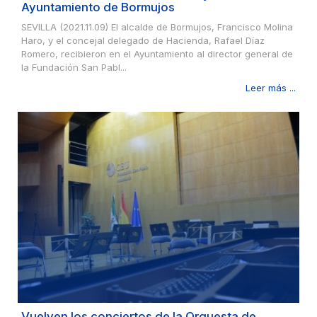
Ayuntamiento de Bormujos
SEVILLA (2021.11.09) El alcalde de Bormujos, Francisco Molina
Haro, y el concejal delegado de Hacienda, Rafael Díaz
Romero, recibieron en el Ayuntamiento al director general de
la Fundación San Pabl...
Leer más ...
Vuelven los conciertos de la Orquesta de