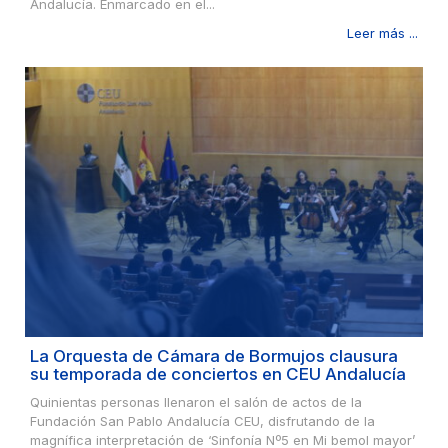
Andalucía. Enmarcado en el...
Leer más ...
La Orquesta de Cámara de Bormujos clausura
su temporada de conciertos en CEU Andalucía
Quinientas personas llenaron el salón de actos de la
Fundación San Pablo Andalucía CEU, disfrutando de la
magnífica interpretación de ‘Sinfonía Nº5 en Mi bemol mayor’