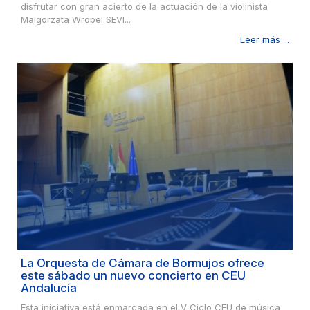
disfrutar con gran acierto de la actuación de la violinista
Malgorzata Wrobel SEVI...
Leer más ...
La Orquesta de Cámara de Bormujos ofrece
este sábado un nuevo concierto en CEU
Andalucía
Esta iniciativa está enmarcada en el V Ciclo CEU de música