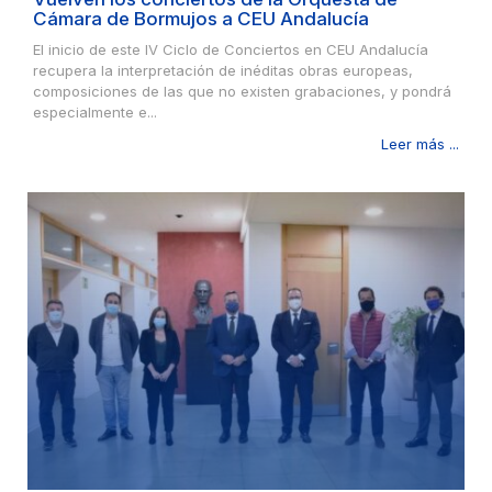
Cámara de Bormujos a CEU Andalucía
El inicio de este IV Ciclo de Conciertos en CEU Andalucía
recupera la interpretación de inéditas obras europeas,
composiciones de las que no existen grabaciones, y pondrá
especialmente e...
Leer más ...