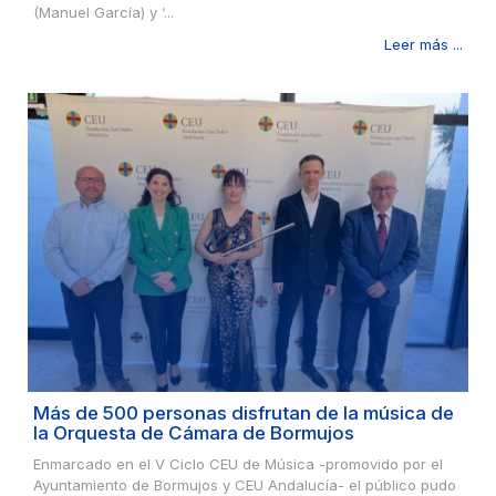
(Manuel García) y ‘...
Leer más ...
Más de 500 personas disfrutan de la música de
la Orquesta de Cámara de Bormujos
Enmarcado en el V Ciclo CEU de Música -promovido por el
Ayuntamiento de Bormujos y CEU Andalucía- el público pudo