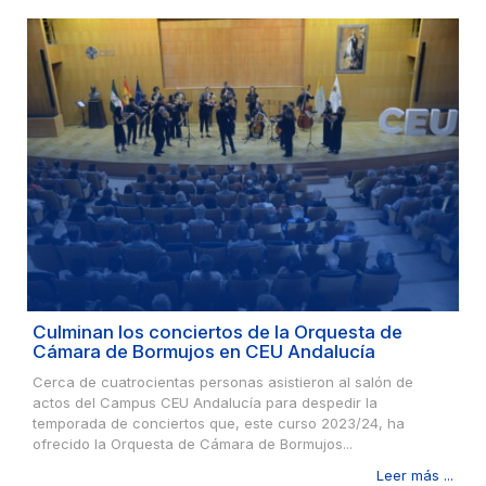
Culminan los conciertos de la Orquesta de
Cámara de Bormujos en CEU Andalucía
Cerca de cuatrocientas personas asistieron al salón de
actos del Campus CEU Andalucía para despedir la
temporada de conciertos que, este curso 2023/24, ha
ofrecido la Orquesta de Cámara de Bormujos...
Leer más ...