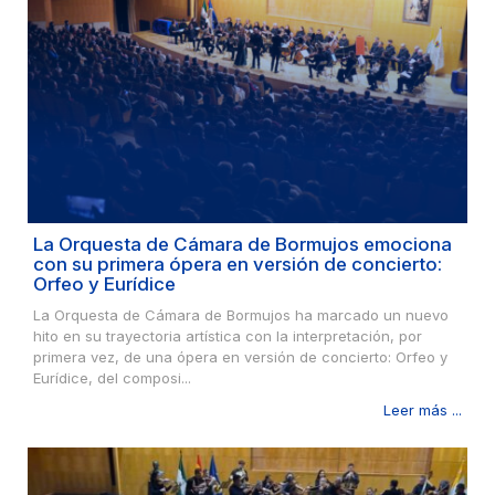
La Orquesta de Cámara de Bormujos emociona
con su primera ópera en versión de concierto:
Orfeo y Eurídice
La Orquesta de Cámara de Bormujos ha marcado un nuevo
hito en su trayectoria artística con la interpretación, por
primera vez, de una ópera en versión de concierto: Orfeo y
Eurídice, del composi...
Leer más ...