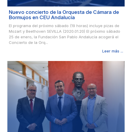
Nuevo concierto de la Orquesta de Cámara de
Bormujos en CEU Andalucía
El programa del próximo sábado (19 horas) incluye pizas de
Mozart y Beethoven SEVILLA (2020.01.20) El próximo sábado
25 de enero, la Fundación San Pablo Andalucía acogerá el
Concierto de la Orq...
Leer más ...