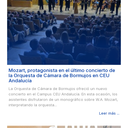
Mozart, protagonista en el último concierto de
la Orquesta de Cámara de Bormujos en CEU
Andalucía
La Orquesta de Cámara de Bormujos ofreció un nuevo
concierto en el Campus CEU Andalucía. En esta ocasión, los
asistentes disfrutaron de un monográfico sobre W.A. Mozart,
interpretando la orquesta...
Leer más ...