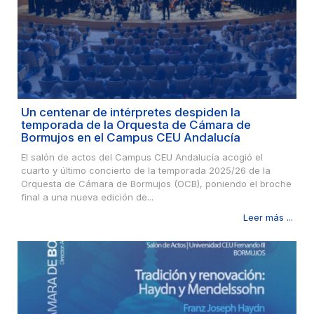
Un centenar de intérpretes despiden la
temporada de la Orquesta de Cámara de
Bormujos en el Campus CEU Andalucía
El salón de actos del Campus CEU Andalucía acogió el
cuarto y último concierto de la temporada 2025/26 de la
Orquesta de Cámara de Bormujos (OCB), poniendo el broche
final a una nueva edición de...
Leer más ...