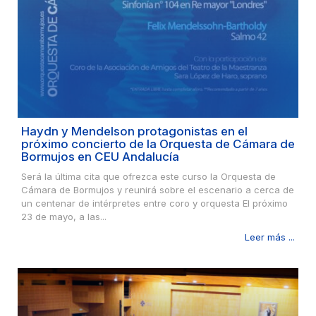
Haydn y Mendelson protagonistas en el
próximo concierto de la Orquesta de Cámara de
Bormujos en CEU Andalucía
Será la última cita que ofrezca este curso la Orquesta de
Cámara de Bormujos y reunirá sobre el escenario a cerca de
un centenar de intérpretes entre coro y orquesta El próximo
23 de mayo, a las...
Leer más ...