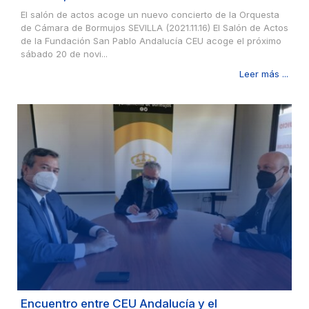
El salón de actos acoge un nuevo concierto de la Orquesta
de Cámara de Bormujos SEVILLA (2021.11.16) El Salón de Actos
de la Fundación San Pablo Andalucía CEU acoge el próximo
sábado 20 de novi...
Leer más ...
Encuentro entre CEU Andalucía y el