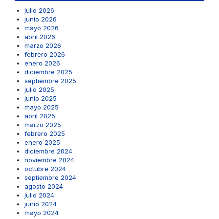
julio 2026
junio 2026
mayo 2026
abril 2026
marzo 2026
febrero 2026
enero 2026
diciembre 2025
septiembre 2025
julio 2025
junio 2025
mayo 2025
abril 2025
marzo 2025
febrero 2025
enero 2025
diciembre 2024
noviembre 2024
octubre 2024
septiembre 2024
agosto 2024
julio 2024
junio 2024
mayo 2024