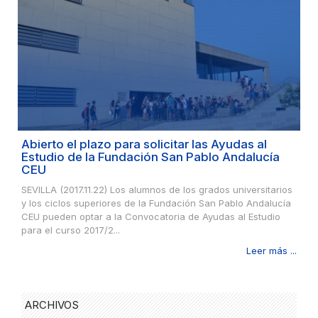
Abierto el plazo para solicitar las Ayudas al
Estudio de la Fundación San Pablo Andalucía
CEU
SEVILLA (2017.11.22) Los alumnos de los grados universitarios
y los ciclos superiores de la Fundación San Pablo Andalucía
CEU pueden optar a la Convocatoria de Ayudas al Estudio
para el curso 2017/2...
Leer más ...
ARCHIVOS