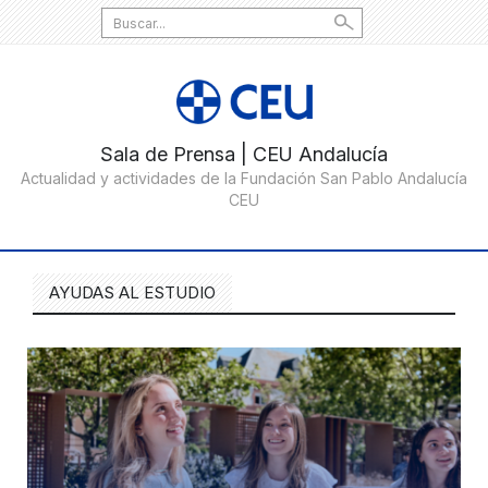
Search
for:
AYUDAS AL ESTUDIO