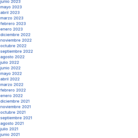
junio 2023
mayo 2023
abril 2023
marzo 2023
febrero 2023
enero 2023
diciembre 2022
noviembre 2022
octubre 2022
septiembre 2022
agosto 2022
julio 2022
junio 2022
mayo 2022
abril 2022
marzo 2022
febrero 2022
enero 2022
diciembre 2021
noviembre 2021
octubre 2021
septiembre 2021
agosto 2021
julio 2021
junio 2021