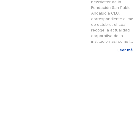
newsletter de la
Fundación San Pablo
Andalucía CEU,
correspondiente al m
de octubre, el cual
recoge la actualidad
corporativa de la
institución así como l...
Leer más