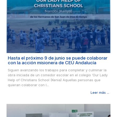
Hasta el próximo 9 de junio se puede colaborar
con la acción misionera de CEU Andalucía
Siguen avanzando los trabajos para completar y culminar la
obra iniciada de un comedor escolar en el colegio ‘Our Lady
Help of Christians School (Kenia) Aquellas personas que
quieran colaborar con l...
Leer más ...