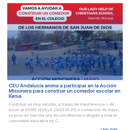
CEU Andalucía anima a participar en la Acción
Misionera para construir un comedor escolar en
Kenia
Contribuir es muy sencillo, a través de transferencia o de
bizum al 05395 SEVILLA (2022.05.25) A comienzos de mayo,
se puso en marcha una Acción Misionera dirigida a toda la
comunidad educativa de C...
Leer más ...