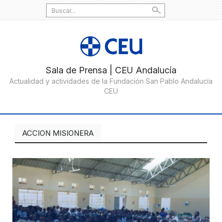
Search
for:
ACCION MISIONERA