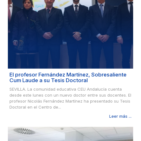
El profesor Fernández Martínez, Sobresaliente
Cum Laude a su Tesis Doctoral
SEVILLA. La comunidad educativa CEU Andalucía cuenta
desde este lunes con un nuevo doctor entre sus docentes. El
profesor Nicolás Fernández Martínez ha presentado su Tesis
Doctoral en el Centro de...
Leer más ...