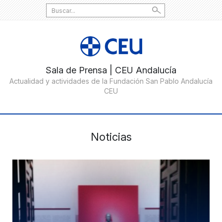
Search
for:
Noticias