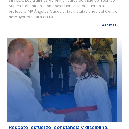
SEVILLA. Los alumnos de primer curso de ciclo de Técnico
Superior en Integración Social han visitado, junto a la
profesora Mª Ángeles Cascajo, las instalaciones del Centro
de Mayores Vitalia en Ma...
Leer más ...
Respeto, esfuerzo, constancia y disciplina,