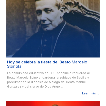
Hoy se celebra la fiesta del Beato Marcelo
Spínola
La comunidad educativa de CEU Andalucía recuerda al
Beato Marcelo Spínola, cardenal arzobispo de Sevilla y
precursor en la diócesis de Málaga del Beato Manuel
González y del siervo de Dios Ángel...
Leer más ...