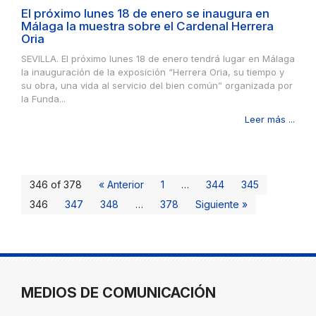
El próximo lunes 18 de enero se inaugura en
Málaga la muestra sobre el Cardenal Herrera
Oria
SEVILLA. El próximo lunes 18 de enero tendrá lugar en Málaga
la inauguración de la exposición “Herrera Oria, su tiempo y
su obra, una vida al servicio del bien común” organizada por
la Funda...
Leer más ...
346 of 378
« Anterior
1
…
344
345
346
347
348
…
378
Siguiente »
MEDIOS DE COMUNICACIÓN