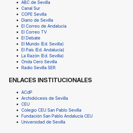
ABC de Sevilla
Canal Sur
COPE Sevilla
Diario de Sevilla
El Correo de Andalucía
El Correo TV
El Debate
El Mundo (Ed. Sevilla)
El País (Ed. Andalucía)
La Razón (Ed. Sevilla)
Onda Cero Sevilla
Radio Sevilla SER
ENLACES INSTITUCIONALES
ACdP
Archidiócesis de Sevilla
CEU
Colegio CEU San Pablo Sevilla
Fundación San Pablo Andalucía CEU
Universidad de Sevilla