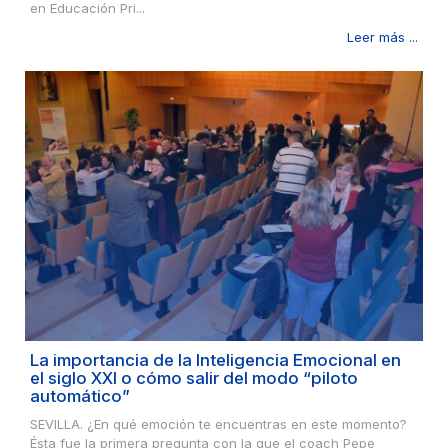
en Educación Pri...
Leer más ...
La importancia de la Inteligencia Emocional en
el siglo XXI o cómo salir del modo “piloto
automático”
SEVILLA. ¿En qué emoción te encuentras en este momento?
Ésta fue la primera pregunta con la que el coach Pepe