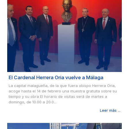
El Cardenal Herrera Oria vuelve a Málaga
La capital malagueña, de la que fuera obispo Herrera Oria,
acoge hasta el 14 de febrero una muestra gratuita sobre su
tiempo y su obra El horario de visitas será de martes a
domingo, de 10.00 a 20.0...
Leer más ...