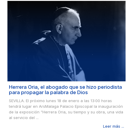
Herrera Oria, el abogado que se hizo periodista
para propagar la palabra de Dios
SEVILLA. El próximo lunes 18 de enero a las 13:00 horas
tendrá lugar en ArsMalaga Palacio Episcopal la inauguración
de la exposición “Herrera Oria, su tiempo y su obra, una vida
al servicio del ...
Leer más ...