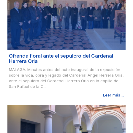
Ofrenda floral ante el sepulcro del Cardenal
Herrera Oria
MALAGA. Minutos antes del acto inaugural de la exposición
sobre la vida, obra y legado del Cardenal Ángel Herrera Oria,
ante el sepulcro del Cardenal Herrera Oria en la capilla de
San Rafael de la C...
Leer más ...