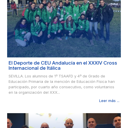
El Deporte de CEU Andalucía en el XXXIV Cross
Internacional de Itálica
SEVILLA. Los alumnos de 1º TSAAFD y 4º de Grado de
Educación Primaria de la mención de Educación Física han
participado, por cuarto año consecutivo, como voluntarios
en la organización del XXX...
Leer más ...